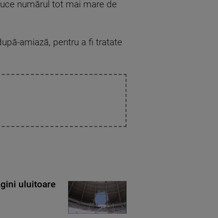
reduce numărul tot mai mare de
după-amiază, pentru a fi tratate
gini uluitoare