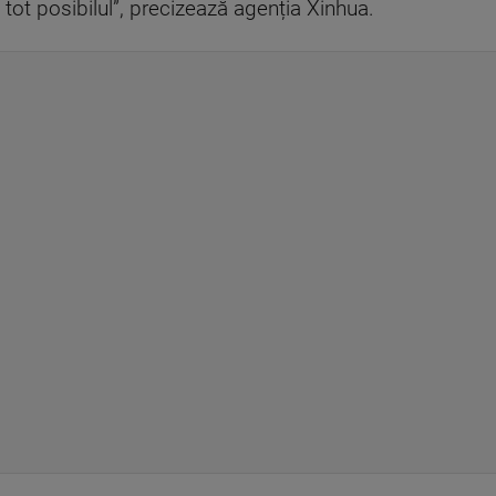
ă tot posibilul”, precizează agenția Xinhua.