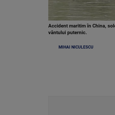
Accident maritim în China, sol
vântului puternic.
MIHAI NICULESCU