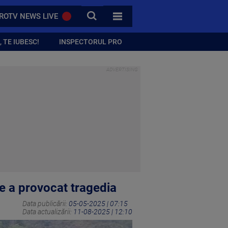
CAUTA
ROTV NEWS LIVE
TOATE CATEGORIILE
 TE IUBESC!
INSPECTORUL PRO
e a provocat tragedia
Data publicării:
05-05-2025 | 07:15
Data actualizării:
11-08-2025 | 12:10