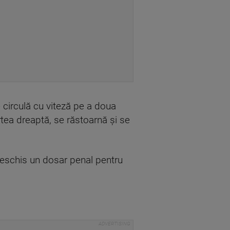
circulă cu viteză pe a doua
tea dreaptă, se răstoarnă și se
au deschis un dosar penal pentru