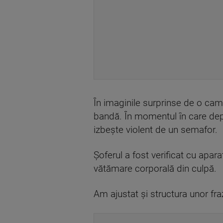
În imaginile surprinse de o ca
bandă. În momentul în care depă
izbește violent de un semafor.
Șoferul a fost verificat cu apara
vătămare corporală din culpă.
Am ajustat și structura unor fra