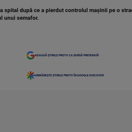
a spital după ce a pierdut controlul mașinii pe o stra
ul unui semafor.
ADAUGĂ ȘTIRILE PROTV CA SURSĂ PREFERATĂ
URMĂREȘTE ȘTIRILE PROTV ÎN GOOGLE DISCOVER