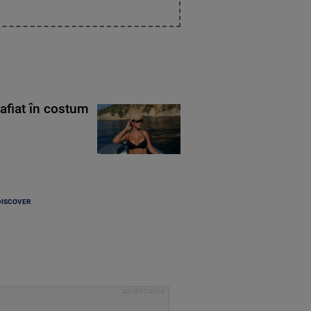
rafiat în costum
DISCOVER