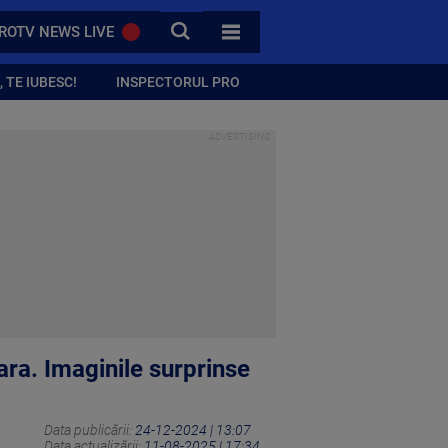
CAUTA
ROTV NEWS LIVE
TOATE CATEGORIILE
 TE IUBESC!
INSPECTORUL PRO
ara. Imaginile surprinse
Data publicării:
24-12-2024 | 13:07
Data actualizării:
11-08-2025 | 17:34