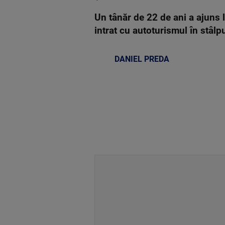
Un tânăr de 22 de ani a ajuns l
intrat cu autoturismul în stâlp
DANIEL PREDA