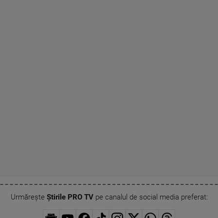
Urmărește
Știrile PRO TV
pe canalul de social media preferat: