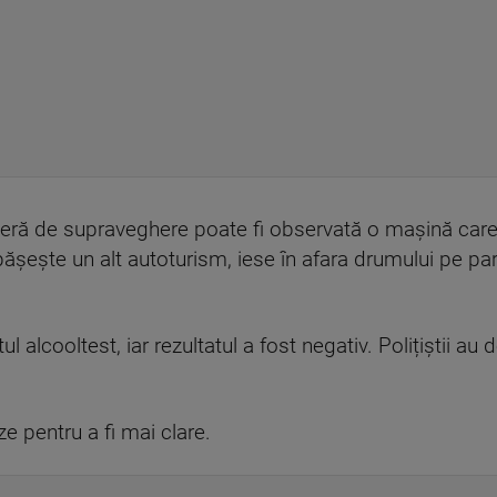
meră de supraveghere poate fi observată o mașină care 
șește un alt autoturism, iese în afara drumului pe par
tul alcooltest, iar rezultatul a fost negativ. Polițiștii 
ze pentru a fi mai clare.