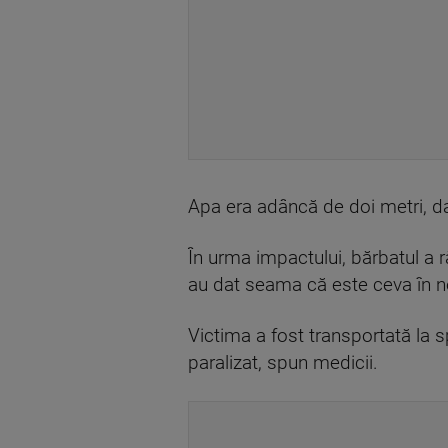
Apa era adâncă de doi metri, da
În urma impactului, bărbatul a 
au dat seama că este ceva în ne
Victima a fost transportată la 
paralizat, spun medicii.