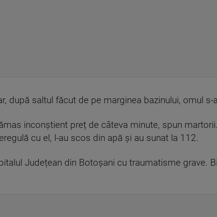
r, după saltul făcut de pe marginea bazinului, omul s-a
rămas inconștient preț de câteva minute, spun martorii.
regulă cu el, l-au scos din apă și au sunat la 112.
spitalul Județean din Botoșani cu traumatisme grave. 