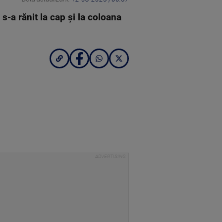
s-a rănit la cap și la coloana