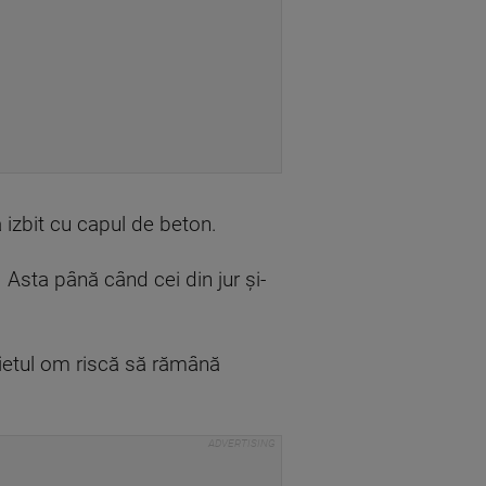
 izbit cu capul de beton.
 Asta până când cei din jur și-
Bietul om riscă să rămână