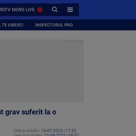
CAUTA
ROTV NEWS LIVE
TOATE CATEGORIILE
 TE IUBESC!
INSPECTORUL PRO
 grav suferit la o
Data publicării:
13-07-2023 | 17:33
Data actualizării:
12-08-2025 | 06:57