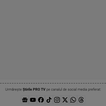
Urmărește
Știrile PRO TV
pe canalul de social media preferat: