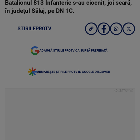
Batalionul 813 Infanterie s-au ciocnit, joi seară,
în judeţul Sălaj, pe DN 1C.
STIRILEPROTV
ADAUGĂ ȘTIRILE PROTV CA SURSĂ PREFERATĂ
URMĂREȘTE ȘTIRILE PROTV ÎN GOOGLE DISCOVER