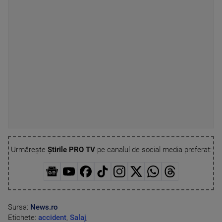
Urmărește
Știrile PRO TV
pe canalul de social media preferat:
Sursa:
News.ro
Etichete:
accident
,
Salaj
,