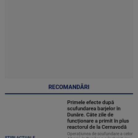
RECOMANDĂRI
Primele efecte după
scufundarea barjelor în
Dunăre. Câte zile de
funcționare a primit în plus
reactorul de la Cernavodă
Operațiunea de scufundare a celor
ȘTIRI ACTUALE