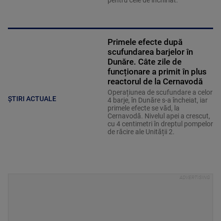
Primele efecte după
scufundarea barjelor în
Dunăre. Câte zile de
funcționare a primit în plus
reactorul de la Cernavodă
Operațiunea de scufundare a celor
ȘTIRI ACTUALE
4 barje, în Dunăre s-a încheiat, iar
primele efecte se văd, la
Cernavodă. Nivelul apei a crescut,
cu 4 centimetri în dreptul pompelor
de răcire ale Unității 2.