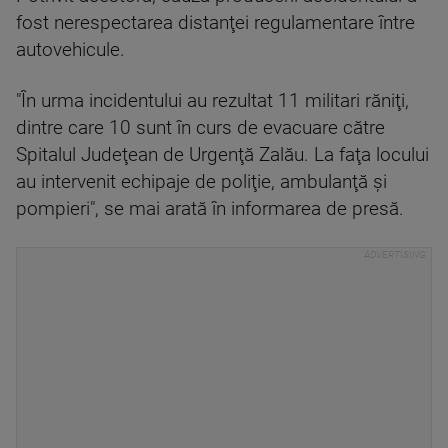
fost nerespectarea distanţei regulamentare între
autovehicule.
"În urma incidentului au rezultat 11 militari răniţi,
dintre care 10 sunt în curs de evacuare către
Spitalul Judeţean de Urgenţă Zalău. La faţa locului
au intervenit echipaje de poliţie, ambulanţă şi
pompieri", se mai arată în informarea de presă.