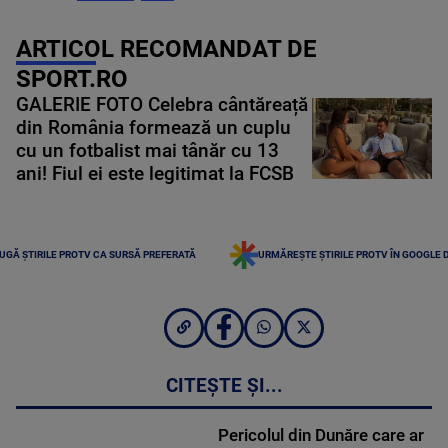
ARTICOL RECOMANDAT DE
SPORT.RO
GALERIE FOTO Celebra cântăreață
din România formează un cuplu
cu un fotbalist mai tânăr cu 13
ani! Fiul ei este legitimat la FCSB
UGĂ ȘTIRILE PROTV CA SURSĂ PREFERATĂ
URMĂREȘTE ȘTIRILE PROTV ÎN GOOGLE 
CITEȘTE ȘI...
Pericolul din Dunăre care ar