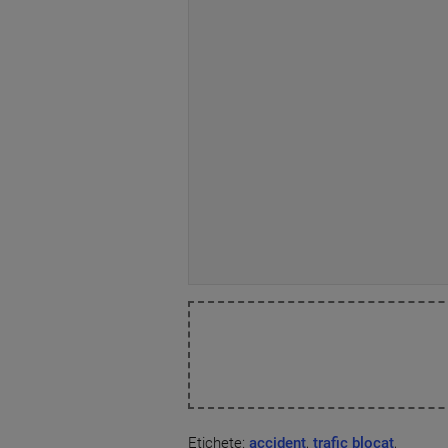
Etichete:
accident
,
trafic blocat
,