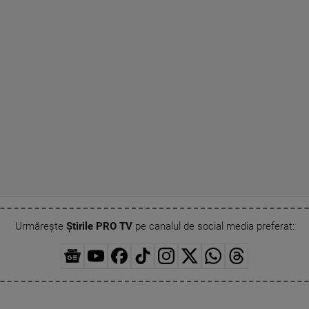
Urmărește
Știrile PRO TV
pe canalul de social media preferat: