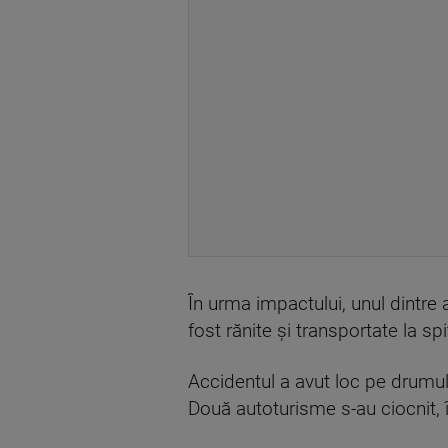
În urma impactului, unul dintre 
fost rănite şi transportate la spi
Accidentul a avut loc pe drumul 
Două autoturisme s-au ciocnit, î