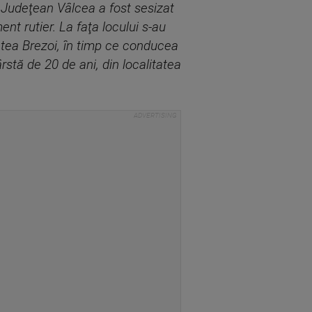
e Judeţean Vâlcea a fost sesizat
ent rutier. La faţa locului s-au
itatea Brezoi, în timp ce conducea
rstă de 20 de ani, din localitatea