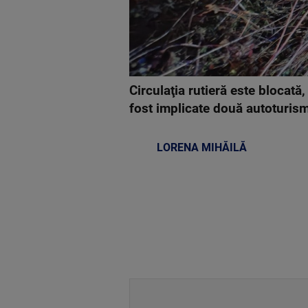
Circulaţia rutieră este blocată
fost implicate două autoturism
LORENA MIHĂILĂ