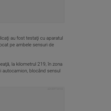
icaţi au fost testaţi cu aparatul
e blocat pe ambele sensuri de
eaţă, la kilometrul 219, în zona
nui autocamion, blocând sensul