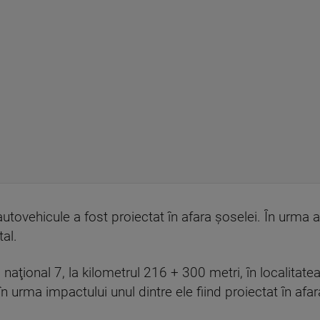
autovehicule a fost proiectat în afara şoselei. În urma
tal.
naţional 7, la kilometrul 216 + 300 metri, în localitate
n urma impactului unul dintre ele fiind proiectat în afar