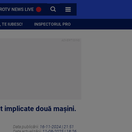
CAUTA
ROTV NEWS LIVE
TOATE CATEGORIILE
 TE IUBESC!
INSPECTORUL PRO
st implicate două mașini.
Data publicării:
16-11-2024 | 21:51
Data actualizării:
11-08-2025 | 18:26