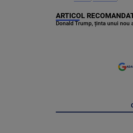
ARTICOL RECOMANDAT
Donald Trump, ținta unui nou as
ADA