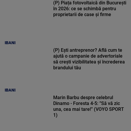
(P) Piața fotovoltaică din București
în 2026: ce se schimbă pentru
proprietarii de case și firme
IBANI
(P) Ești antreprenor? Află cum te
ajută o campanie de advertoriale
să crești vizibilitatea și încrederea
brandului tău
IBANI
Marin Barbu despre celebrul
Dinamo - Foresta 4-5: ”Să vă zic
una, cea mai tare!” (VOYO SPORT
1)