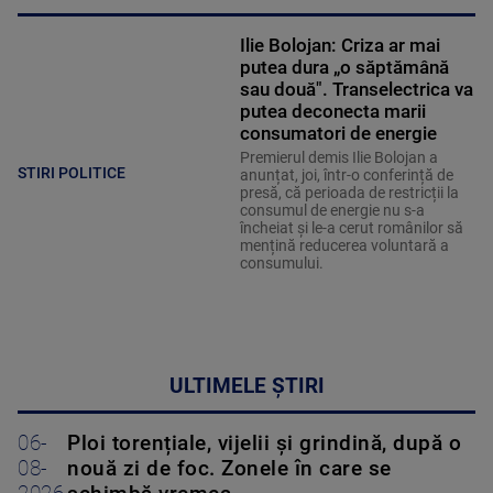
Ilie Bolojan: Criza ar mai
putea dura „o săptămână
sau două". Transelectrica va
putea deconecta marii
consumatori de energie
Premierul demis Ilie Bolojan a
STIRI POLITICE
anunțat, joi, într-o conferință de
presă, că perioada de restricții la
consumul de energie nu s-a
încheiat și le-a cerut românilor să
mențină reducerea voluntară a
consumului.
ULTIMELE ȘTIRI
06-
Ploi torențiale, vijelii și grindină, după o
08-
nouă zi de foc. Zonele în care se