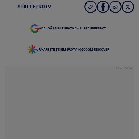
STIRILEPROTV
ADAUGĂ ȘTIRILE PROTV CA SURSĂ PREFERATĂ
URMĂREȘTE ȘTIRILE PROTV ÎN GOOGLE DISCOVER