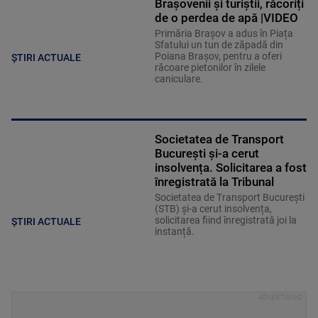
Brașovenii și turiștii, răcoriți
de o perdea de apă |VIDEO
Primăria Brașov a adus în Piața
Sfatului un tun de zăpadă din
Poiana Brașov, pentru a oferi
ȘTIRI ACTUALE
răcoare pietonilor în zilele
caniculare.
Societatea de Transport
București și-a cerut
insolvența. Solicitarea a fost
înregistrată la Tribunal
Societatea de Transport București
(STB) și-a cerut insolvența,
solicitarea fiind înregistrată joi la
ȘTIRI ACTUALE
instanță.