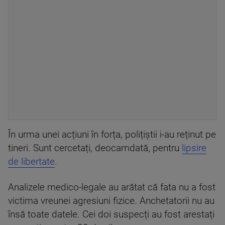
În urma unei acțiuni în forța, polițiștii i-au reținut pe
tineri. Sunt cercetați, deocamdată, pentru
lipsire
de libertate
.
Analizele medico-legale au arătat că fata nu a fost
victima vreunei agresiuni fizice. Anchetatorii nu au
însă toate datele. Cei doi suspecți au fost arestați