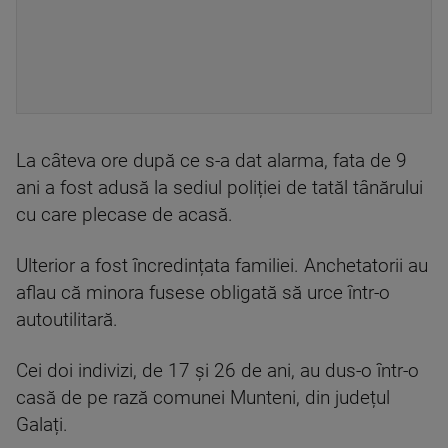
La câteva ore după ce s-a dat alarma, fata de 9
ani a fost adusă la sediul poliției de tatăl tânărului
cu care plecase de acasă.
Ulterior a fost încredințata familiei. Anchetatorii au
aflau că minora fusese obligată să urce într-o
autoutilitară.
Cei doi indivizi, de 17 și 26 de ani, au dus-o într-o
casă de pe rază comunei Munteni, din județul
Galați.