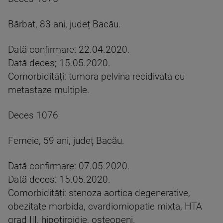
Bărbat, 83 ani, județ Bacău.
Dată confirmare: 22.04.2020.
Dată deces; 15.05.2020.
Comorbidități: tumora pelvina recidivata cu
metastaze multiple.
Deces 1076
Femeie, 59 ani, județ Bacău.
Dată confirmare: 07.05.2020.
Dată deces: 15.05.2020.
Comorbidități: stenoza aortica degenerative,
obezitate morbida, cvardiomiopatie mixta, HTA
grad III, hipotiroidie, osteopeni.