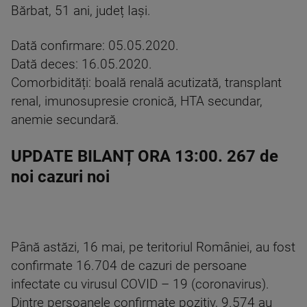
Bărbat, 51 ani, județ Iași.
Dată confirmare: 05.05.2020.
Dată deces: 16.05.2020.
Comorbidități: boală renală acutizată, transplant
renal, imunosupresie cronică, HTA secundar,
anemie secundară.
UPDATE BILANȚ ORA 13:00. 267 de
noi cazuri noi
Până astăzi, 16 mai, pe teritoriul României, au fost
confirmate 16.704 de cazuri de persoane
infectate cu virusul COVID – 19 (coronavirus).
Dintre persoanele confirmate pozitiv, 9.574 au