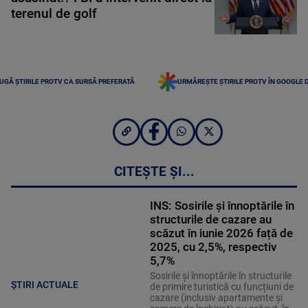
terenul de golf
UGĂ ȘTIRILE PROTV CA SURSĂ PREFERATĂ
URMĂREȘTE ȘTIRILE PROTV ÎN GOOGLE 
CITEȘTE ȘI...
INS: Sosirile și înnoptările în
structurile de cazare au
scăzut în iunie 2026 față de
2025, cu 2,5%, respectiv
5,7%
Sosirile și înnoptările în structurile
ȘTIRI ACTUALE
de primire turistică cu funcțiuni de
cazare (inclusiv apartamente și