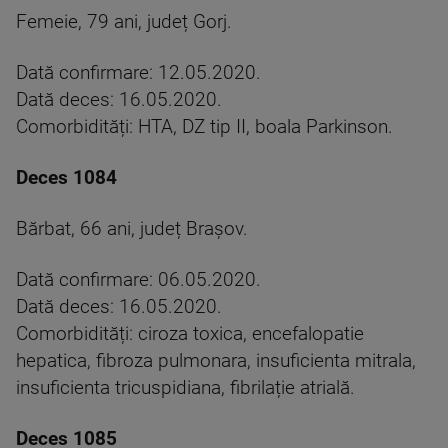
Femeie, 79 ani, județ Gorj.
Dată confirmare: 12.05.2020.
Dată deces: 16.05.2020.
Comorbidități: HTA, DZ tip II, boala Parkinson.
Deces 1084
Bărbat, 66 ani, județ Brașov.
Dată confirmare: 06.05.2020.
Dată deces: 16.05.2020.
Comorbidități: ciroza toxica, encefalopatie
hepatica, fibroza pulmonara, insuficienta mitrala,
insuficienta tricuspidiana, fibrilație atrială.
Deces 1085