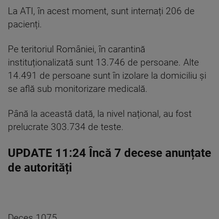
La ATI, în acest moment, sunt internați 206 de
pacienți.
Pe teritoriul României, în carantină
instituționalizată sunt 13.746 de persoane. Alte
14.491 de persoane sunt în izolare la domiciliu și
se află sub monitorizare medicală.
Până la această dată, la nivel național, au fost
prelucrate 303.734 de teste.
UPDATE 11:24 Încă 7 decese anunțate
de autorități
Deces 1075