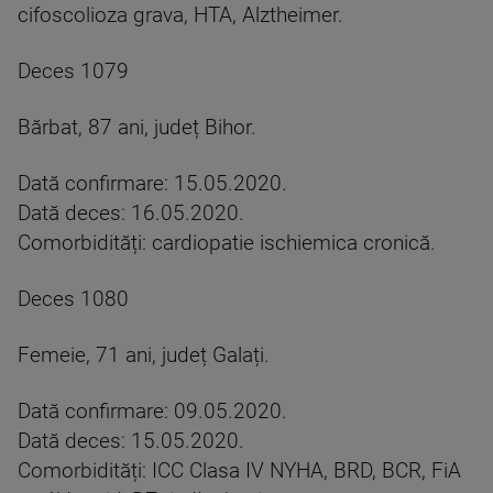
cifoscolioza grava, HTA, Alztheimer.
Deces 1079
Bărbat, 87 ani, județ Bihor.
Dată confirmare: 15.05.2020.
Dată deces: 16.05.2020.
Comorbidități: cardiopatie ischiemica cronică.
Deces 1080
Femeie, 71 ani, județ Galați.
Dată confirmare: 09.05.2020.
Dată deces: 15.05.2020.
Comorbidități: ICC Clasa IV NYHA, BRD, BCR, FiA