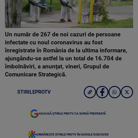
AGERPRES
Un număr de 267 de noi cazuri de persoane
infectate cu noul coronavirus au fost
înregistrate în România de la ultima informare,
ajungându-se astfel la un total de 16.704 de
îmbolnăviri, a anunţat, vineri, Grupul de
Comunicare Strategică.
STIRILEPROTV
ADAUGĂ ȘTIRILE PROTV CA SURSĂ PREFERATĂ
URMĂREȘTE ȘTIRILE PROTV ÎN GOOGLE DISCOVER