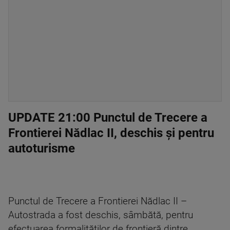
UPDATE 21:00 Punctul de Trecere a
Frontierei Nădlac II, deschis şi pentru
autoturisme
Punctul de Trecere a Frontierei Nădlac II –
Autostrada a fost deschis, sâmbătă, pentru
efectuarea formalităţilor de frontieră dintre