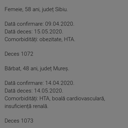
Femeie, 58 ani, județ Sibiu.
Dată confirmare: 09.04.2020.
Dată deces: 15.05.2020.
Comorbidități: obezitate, HTA.
Deces 1072
Bărbat, 48 ani, județ Mureș.
Dată confirmare: 14.04.2020.
Dată deces: 14.05.2020.
Comorbidități: HTA, boală cardiovasculară,
insuficiență renală.
Deces 1073