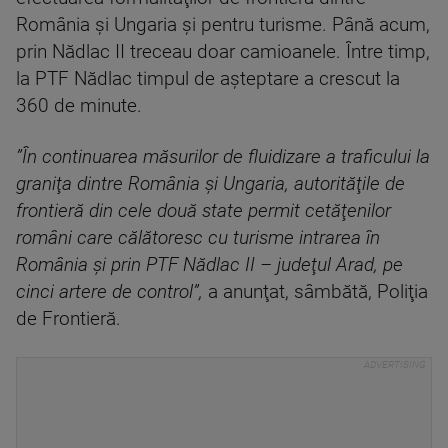
România şi Ungaria şi pentru turisme. Până acum,
prin Nădlac II treceau doar camioanele. Între timp,
la PTF Nădlac timpul de aşteptare a crescut la
360 de minute.
”În continuarea măsurilor de fluidizare a traficului la
graniţa dintre România şi Ungaria, autorităţile de
frontieră din cele două state permit cetăţenilor
români care călătoresc cu turisme intrarea în
România şi prin PTF Nădlac II – judeţul Arad, pe
cinci artere de control”,
a anunţat, sâmbătă, Poliţia
de Frontieră.