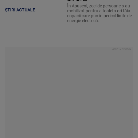
În Apuseni, zeci de persoane s-au
ȘTIRI ACTUALE
mobilizat pentru a toaleta ori tăia
copacii care pun în pericol liniile de
energie electrică.