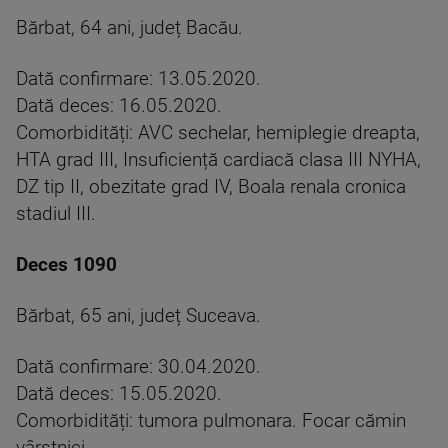
Bărbat, 64 ani, județ Bacău.
Dată confirmare: 13.05.2020.
Dată deces: 16.05.2020.
Comorbidități: AVC sechelar, hemiplegie dreapta,
HTA grad III, Insuficiență cardiacă clasa III NYHA,
DZ tip II, obezitate grad IV, Boala renala cronica
stadiul III.
Deces 1090
Bărbat, 65 ani, județ Suceava.
Dată confirmare: 30.04.2020.
Dată deces: 15.05.2020.
Comorbidități: tumora pulmonara. Focar cămin