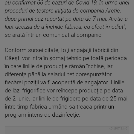
au confirmat 66 de cazuri de Covid-19, în urma unei
proceduri de testare iniţiată de compania Arctic,
după primul caz raportat pe data de 7 mai. Arctic a
luat decizia de a închide fabrica, cu efect imediat"
,
se arată într-un comunicat al companiei
Conform sursei citate, toţi angajaţii fabricii din
Găeşti vor intra în şomaj tehnic pe toată perioada
în care liniile de producţie rămân închise, iar
diferenţa până la salariul net corespunzător
fiecărei poziţii va fi acoperită de angajator. Liniile
de lăzi frigorifice vor reîncepe producţia pe data
de 2 iunie, iar liniile de frigidere pe data de 25 mai,
între timp fabrica urmând să treacă printr-un
program intens de dezinfecţie.