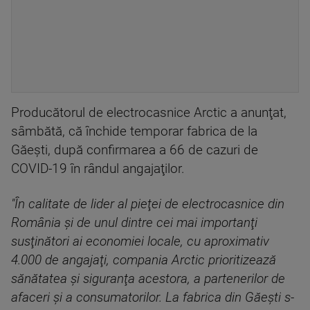
Producătorul de electrocasnice Arctic a anunţat,
sâmbătă, că închide temporar fabrica de la
Găeşti, după confirmarea a 66 de cazuri de
COVID-19 în rândul angajaţilor.
"În calitate de lider al pieţei de electrocasnice din
România şi de unul dintre cei mai importanţi
susţinători ai economiei locale, cu aproximativ
4.000 de angajaţi, compania Arctic prioritizează
sănătatea şi siguranţa acestora, a partenerilor de
afaceri şi a consumatorilor. La fabrica din Găeşti s-