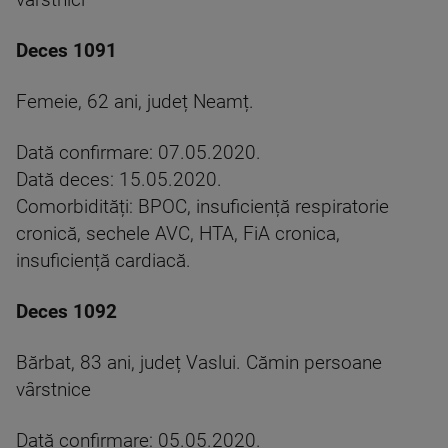
vârstnici
Deces 1091
Femeie, 62 ani, județ Neamț.
Dată confirmare: 07.05.2020.
Dată deces: 15.05.2020.
Comorbidități: BPOC, insuficiență respiratorie
cronică, sechele AVC, HTA, FiA cronica,
insuficiență cardiacă.
Deces 1092
Bărbat, 83 ani, județ Vaslui. Cămin persoane
vârstnice
Dată confirmare: 05.05.2020.