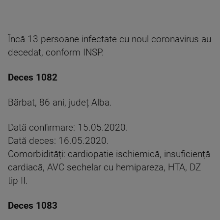
Încă 13 persoane infectate cu noul coronavirus au
decedat, conform INSP.
Deces 1082
Bărbat, 86 ani, județ Alba.
Dată confirmare: 15.05.2020.
Dată deces: 16.05.2020.
Comorbidități: cardiopatie ischiemică, insuficiență
cardiacă, AVC sechelar cu hemipareza, HTA, DZ
tip II.
Deces 1083