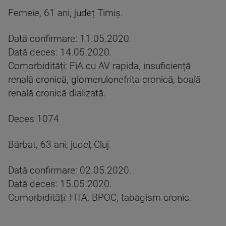
Femeie, 61 ani, județ Timiș.
Dată confirmare: 11.05.2020.
Dată deces: 14.05.2020.
Comorbidități: FiA cu AV rapida, insuficiență
renală cronică, glomerulonefrita cronică, boală
renală cronică dializată.
Deces 1074
Bărbat, 63 ani, județ Cluj.
Dată confirmare: 02.05.2020.
Dată deces: 15.05.2020.
Comorbidități: HTA, BPOC, tabagism cronic.