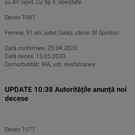
cu AV rapid, DZ tip II, obezitate.
Deces 1081
Femeie, 91 ani, județ Galați, cămin Sf Spiridon.
Dată confirmare: 25.04.2020.
Dată deces: 15.05.2020.
Comorbidități: IRA, sdr. deshidratare
UPDATE 10:38 Autoritățile anunță noi
decese
Deces 1071