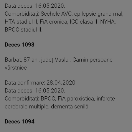
Dată deces: 16.05.2020.
Comorbidități: Sechele AVC, epilepsie grand mal,
HTA stadiul II, FiA cronica, ICC clasa III NYHA,
BPOC stadiul II.
Deces 1093
Bărbat, 87 ani, județ Vaslui. Cămin persoane
vârstnice
Dată confirmare: 28.04.2020.
Dată deces: 16.05.2020.
Comorbidități: BPOC, FiA paroxistica, infarcte
cerebrale multiple, demență senilă.
Deces 1094