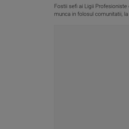
Fostii sefi ai Ligii Profesionis
munca in folosul comunitatii, la 