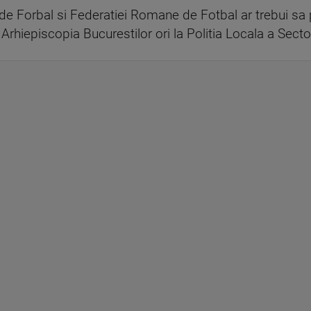
te de Forbal si Federatiei Romane de Fotbal ar trebui sa
Arhiepiscopia Bucurestilor ori la Politia Locala a Sector