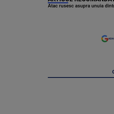
Atac rusesc asupra unuia dintr
ADA