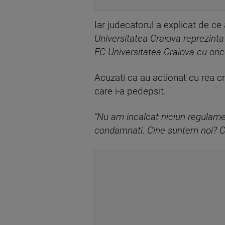
Iar judecatorul a explicat de c
Universitatea Craiova reprezinta
FC Universitatea Craiova cu oric
Acuzati ca au actionat cu rea cr
care i-a pedepsit.
"Nu am incalcat niciun regulame
condamnati. Cine suntem noi? C