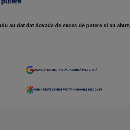
 putere"
du au dat dat dovada de exces de putere si au abuzat
ADAUGĂ ȘTIRILE PROTV CA SURSĂ PREFERATĂ
URMĂREȘTE ȘTIRILE PROTV ÎN GOOGLE DISCOVER