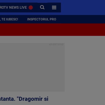
CAUTA
ROTV NEWS LIVE
TOATE CATEGORIILE
 TE IUBESC!
INSPECTORUL PRO
stanta. "Dragomir si