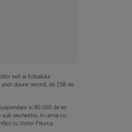
lor sefi ai fotbalului
ata unor daune record, de 258 de
 suspendare si 80.000 de lei
de sub sechestru. In urma cu
flict cu Victor Piturca.