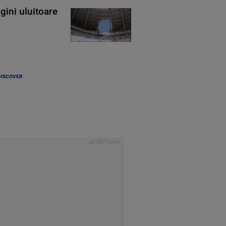
gini uluitoare
DISCOVER