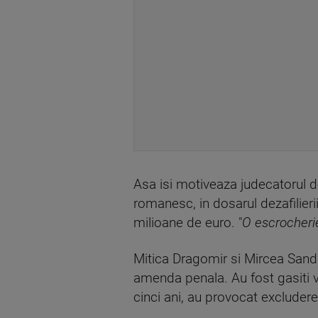
Asa isi motiveaza judecatorul de
romanesc, in dosarul dezafilierii
milioane de euro. "
O escrocheri
Mitica Dragomir si Mircea Sandu
amenda penala. Au fost gasiti vi
cinci ani, au provocat excludere