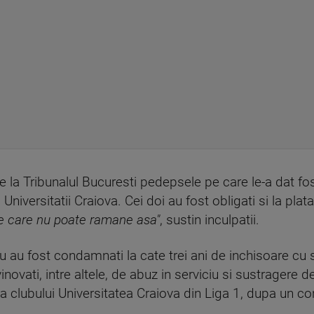
 la Tribunalul Bucuresti pedepsele pe care le-a dat fosti
 Universitatii Craiova. Cei doi au fost obligati si la pl
e care nu poate ramane asa"
, sustin inculpatii.
 au fost condamnati la cate trei ani de inchisoare cu
novati, intre altele, de abuz in serviciu si sustragere 
a clubului Universitatea Craiova din Liga 1, dupa un con