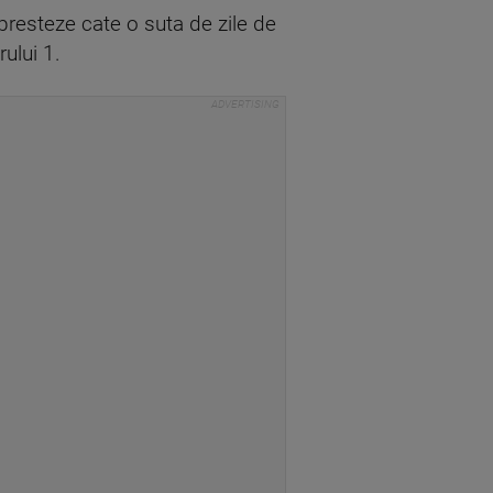
 presteze cate o suta de zile de
ului 1.