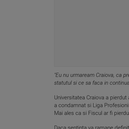
"Eu nu urmaream Craiova, ca pre
statutul si ce sa faca in continu
Universitatea Craiova a pierdut a
a condamnat si Liga Profesioni
Mai ales ca si Fiscul ar fi pierd
Daca sentinta va ramane definiti