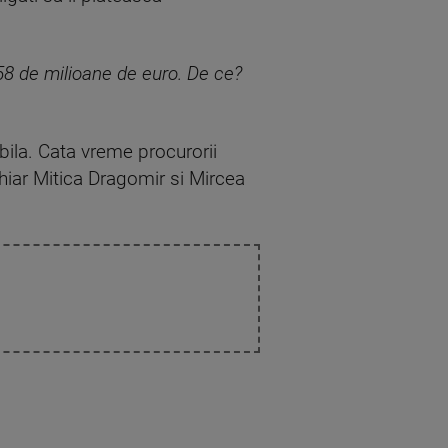
58 de milioane de euro. De ce?
abila. Cata vreme procurorii
chiar Mitica Dragomir si Mircea