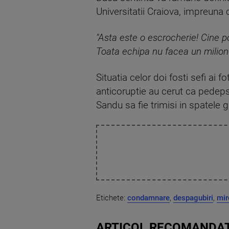
Universitatii Craiova, impreuna
"Asta este o escrocherie! Cine p
Toata echipa nu facea un milion 
Situatia celor doi fosti sefi ai
anticoruptie au cerut ca pedepse
Sandu sa fie trimisi in spatele g
Etichete:
condamnare
,
despagubiri
,
mir
ARTICOL RECOMANDAT