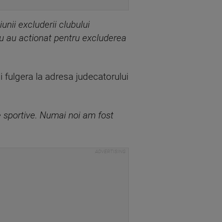
unii excluderii clubului
du au actionat pentru excluderea
i fulgera la adresa judecatorului
 sportive. Numai noi am fost