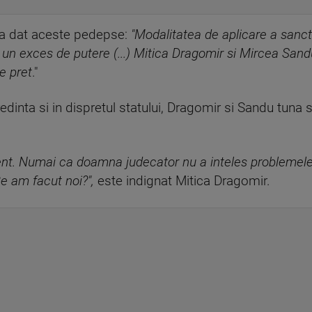
e a dat aceste pedepse:
"Modalitatea de aplicare a sancti
 un exces de putere (...) Mitica Dragomir si Mircea San
e pret
."
edinta si in dispretul statului, Dragomir si Sandu tuna s
nt. Numai ca doamna judecator nu a inteles problemele
e am facut noi?",
este indignat Mitica Dragomir.