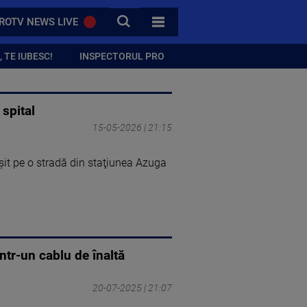
CAUTA
ROTV NEWS LIVE
TOATE CATEGORIILE
 TE IUBESC!
INSPECTORUL PRO
 spital
15-05-2026 | 21:15
uşit pe o stradă din staţiunea Azuga
ntr-un cablu de înaltă
20-07-2025 | 21:07