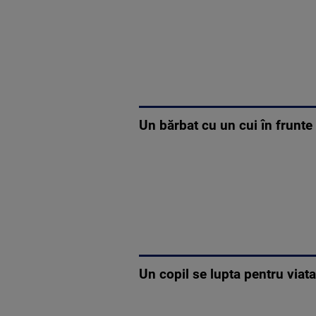
Un bărbat cu un cui în frunte
Un copil se lupta pentru via