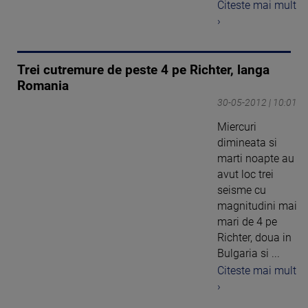
Citeste mai mult
›
Trei cutremure de peste 4 pe Richter, langa
Romania
30-05-2012 | 10:01
Miercuri
dimineata si
marti noapte au
avut loc trei
seisme cu
magnitudini mai
mari de 4 pe
Richter, doua in
Bulgaria si ...
Citeste mai mult
›