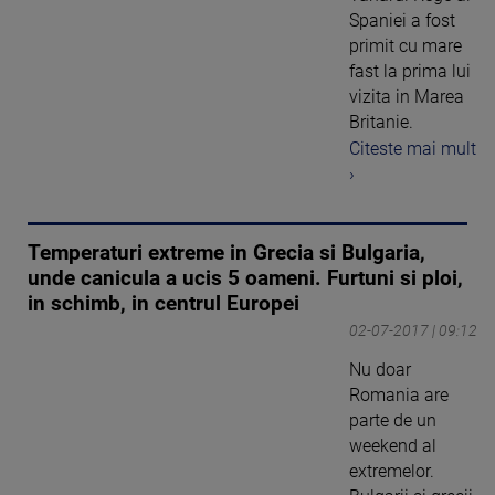
Spaniei a fost
primit cu mare
fast la prima lui
vizita in Marea
Britanie.
Citeste mai mult
›
Temperaturi extreme in Grecia si Bulgaria,
unde canicula a ucis 5 oameni. Furtuni si ploi,
in schimb, in centrul Europei
02-07-2017 | 09:12
Nu doar
Romania are
parte de un
weekend al
extremelor.