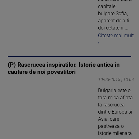
capitalei
bulgare Sofia,
aparent de alti
doi cetateni ...
Citeste mai mult
›
(P) Rascrucea inspiratilor. Istorie antica in
cautare de noi povestitori
10-03-2015 | 10:04
Bulgaria este o
tara mica aflata
la rascrucea
dintre Europa si
Asia, care
pastreaza o
istorie milenara