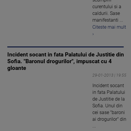
curentului si a
caldurii. Sase
manifestanti ...
Citeste mai mult
›
Incident socant in fata Palatului de Justitie din
Sofia. "Baronul drogurilor", impuscat cu 4
gloante
29-01-2013 | 19:55
Incident socant
in fata Palatului
de Justitie de la
Sofia. Unul din
cei sase "baroni
ai drogurilor" din
...