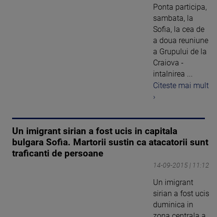
Ponta participa,
sambata, la
Sofia, la cea de
a doua reuniune
a Grupului de la
Craiova -
intalnirea ...
Citeste mai mult
›
Un imigrant sirian a fost ucis in capitala
bulgara Sofia. Martorii sustin ca atacatorii sunt
traficanti de persoane
14-09-2015 | 11:12
Un imigrant
sirian a fost ucis
duminica in
zona centrala a