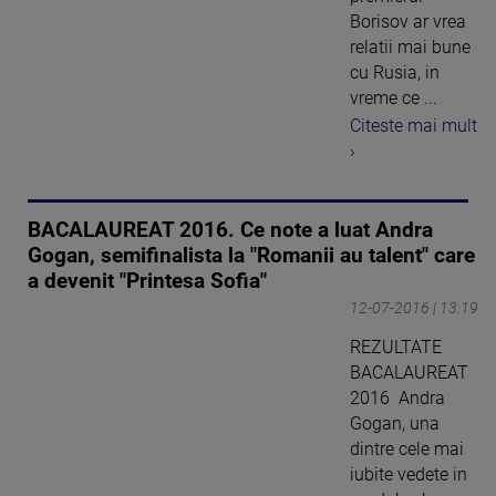
Borisov ar vrea
relatii mai bune
cu Rusia, in
vreme ce ...
Citeste mai mult
›
BACALAUREAT 2016. Ce note a luat Andra
Gogan, semifinalista la "Romanii au talent" care
a devenit "Printesa Sofia"
12-07-2016 | 13:19
REZULTATE
BACALAUREAT
2016 Andra
Gogan, una
dintre cele mai
iubite vedete in