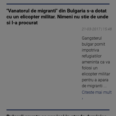
"Vanatorul de migranti" din Bulgaria s-a dotat
cu un elicopter militar. Nimeni nu stie de unde
si l-a procurat
21-03-2017 | 15:48
Gangsterul
bulgar pornit
impotriva
refugiatilor
ameninta ca va
folosi un
elicopter militar
pentru a apara
de migranti ...
Citeste mai mult
›