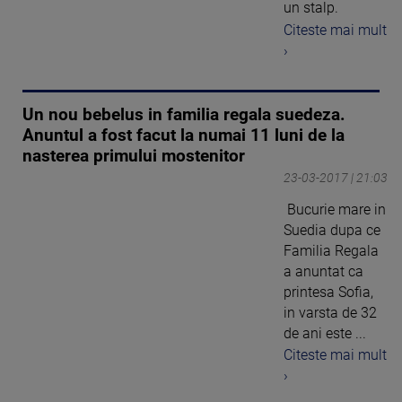
un stalp.
Citeste mai mult
›
Un nou bebelus in familia regala suedeza.
Anuntul a fost facut la numai 11 luni de la
nasterea primului mostenitor
23-03-2017 | 21:03
Bucurie mare in
Suedia dupa ce
Familia Regala
a anuntat ca
printesa Sofia,
in varsta de 32
de ani este ...
Citeste mai mult
›