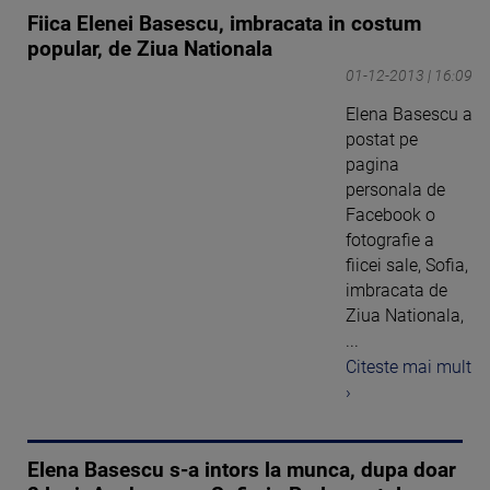
Fiica Elenei Basescu, imbracata in costum
popular, de Ziua Nationala
01-12-2013 | 16:09
Elena Basescu a
postat pe
pagina
personala de
Facebook o
fotografie a
fiicei sale, Sofia,
imbracata de
Ziua Nationala,
...
Citeste mai mult
›
Elena Basescu s-a intors la munca, dupa doar