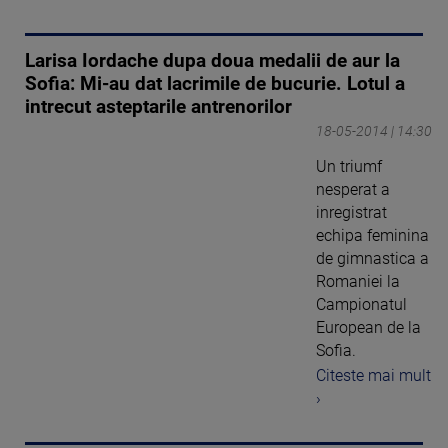
Larisa Iordache dupa doua medalii de aur la
Sofia: Mi-au dat lacrimile de bucurie. Lotul a
intrecut asteptarile antrenorilor
18-05-2014 | 14:30
Un triumf
nesperat a
inregistrat
echipa feminina
de gimnastica a
Romaniei la
Campionatul
European de la
Sofia.
Citeste mai mult
›