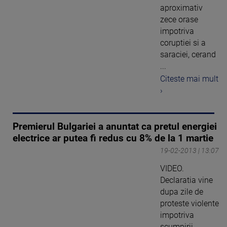
aproximativ
zece orase
impotriva
coruptiei si a
saraciei, cerand
...
Citeste mai mult
›
Premierul Bulgariei a anuntat ca pretul energiei
electrice ar putea fi redus cu 8% de la 1 martie
19-02-2013 | 13:07
VIDEO.
Declaratia vine
dupa zile de
proteste violente
impotriva
scumpirii