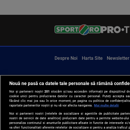
Despre Noi
Harta Site
Newsletter
Nouă ne pasă ca datele tale personale să rămână confide
Noi și partenerii noștri
201
stocăm și/sau accesăm informații pe dispozitivul dvs.
cookie unici pentru prelucrarea datelor cu caracter personal. Puteți accepta sau
făcând clic mai jos sau în orice moment, pe pagina cu politica de confidențialita
raportate partenerilor noștri și nu vă vor afecta navigarea.
Mai multe detalii
Noi si partenerii nostri (retelele de socializare si agentiile de publicitate parten
nostri de servicii de date analitice) prelucram date pentru a permite website-ului
personaliza continutul si anunturile publicitare afisate in functie de interesele si/s
va oferi functionalitati aferente retelelor de socializare si pentru a analiza traficul