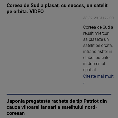
Coreea de Sud a plasat, cu succes, un satelit
pe orbita. VIDEO
30-01-2013 | 11:33
Coreea de Sud a
reusit miercuri
sa plaseze un
satelit pe orbita,
intrand astfel in
clubul puterilor
in domeniul
spatial ...
Citeste mai mult
›
Japonia pregateste rachete de tip Patriot din
cauza viitoarei lansari a satelitului nord-
coreean