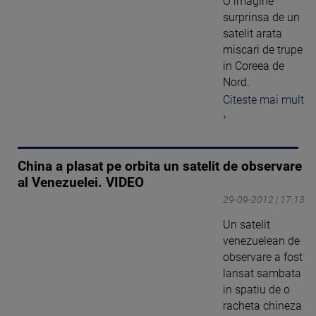
O imagine
surprinsa de un
satelit arata
miscari de trupe
in Coreea de
Nord.
Citeste mai mult
›
China a plasat pe orbita un satelit de observare
al Venezuelei. VIDEO
29-09-2012 | 17:13
Un satelit
venezuelean de
observare a fost
lansat sambata
in spatiu de o
racheta chineza