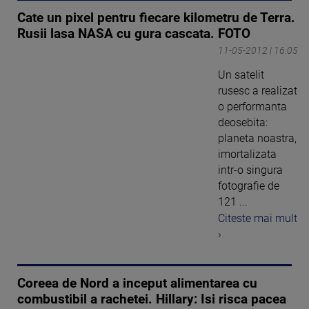
Cate un pixel pentru fiecare kilometru de Terra.
Rusii lasa NASA cu gura cascata. FOTO
11-05-2012 | 16:05
Un satelit
rusesc a realizat
o performanta
deosebita:
planeta noastra,
imortalizata
intr-o singura
fotografie de
121 ...
Citeste mai mult
›
Coreea de Nord a inceput alimentarea cu
combustibil a rachetei. Hillary: Isi risca pacea