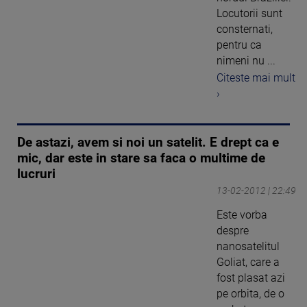
Locutorii sunt
consternati,
pentru ca
nimeni nu ...
Citeste mai mult
›
De astazi, avem si noi un satelit. E drept ca e
mic, dar este in stare sa faca o multime de
lucruri
13-02-2012 | 22:49
Este vorba
despre
nanosatelitul
Goliat, care a
fost plasat azi
pe orbita, de o