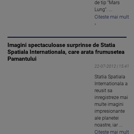
de tip "Mars
Lung". ...
Citeste mai mult
›
Imagini spectaculoase surprinse de Statia
Spatiala Internationala, care arata frumusetea
Pamantului
22-07-2012 | 15:41
Statia Spatiala
Internationala a
reusit sa
inregistreze mai
multe imagini
impresionante
ale planetei
noastre, iar ...
Citeste mai mult