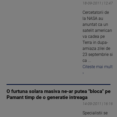
18-09-2011 | 12:47
Cercetatorii de
la NASA au
anuntat ca un
satelit american
va cadea pe
Terra in dupa-
amiaza zilei de
23 septembrie si
ca ...
Citeste mai mult
›
O furtuna solara masiva ne-ar putea "bloca" pe
Pamant timp de o generatie intreaga
14-09-2011 | 16:16
Specialistii se