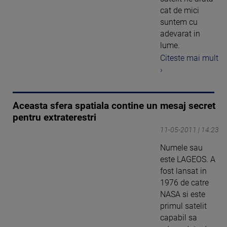
cat de mici
suntem cu
adevarat in
lume.
Citeste mai mult
›
Aceasta sfera spatiala contine un mesaj secret
pentru extraterestri
11-05-2011 | 14:23
Numele sau
este LAGEOS. A
fost lansat in
1976 de catre
NASA si este
primul satelit
capabil sa