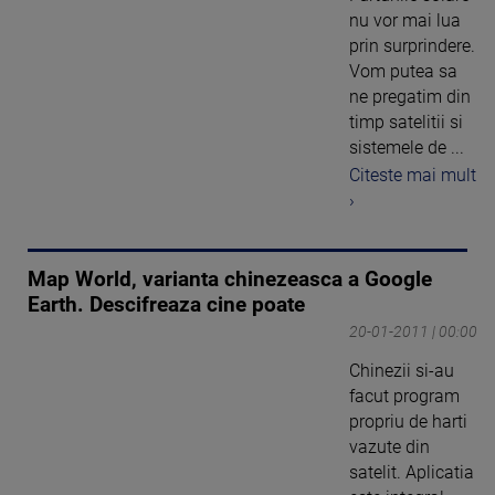
nu vor mai lua
prin surprindere.
Vom putea sa
ne pregatim din
timp satelitii si
sistemele de ...
Citeste mai mult
›
Map World, varianta chinezeasca a Google
Earth. Descifreaza cine poate
20-01-2011 | 00:00
Chinezii si-au
facut program
propriu de harti
vazute din
satelit. Aplicatia