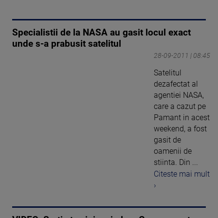
Specialistii de la NASA au gasit locul exact
unde s-a prabusit satelitul
28-09-2011 | 08:45
Satelitul
dezafectat al
agentiei NASA,
care a cazut pe
Pamant in acest
weekend, a fost
gasit de
oamenii de
stiinta. Din ...
Citeste mai mult
›