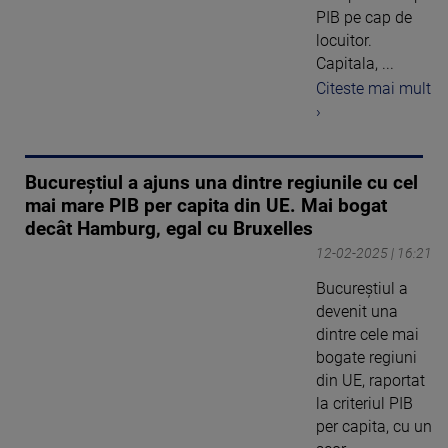
PIB pe cap de
locuitor.
Capitala, ...
Citeste mai mult
›
Bucureștiul a ajuns una dintre regiunile cu cel
mai mare PIB per capita din UE. Mai bogat
decât Hamburg, egal cu Bruxelles
12-02-2025 | 16:21
Bucureștiul a
devenit una
dintre cele mai
bogate regiuni
din UE, raportat
la criteriul PIB
per capita, cu un