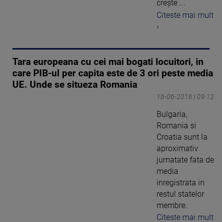
crește ...
Citeste mai mult
›
Tara europeana cu cei mai bogati locuitori, in
care PIB-ul per capita este de 3 ori peste media
UE. Unde se situeza Romania
16-06-2016 | 09:12
Bulgaria,
Romania si
Croatia sunt la
aproximativ
jumatate fata de
media
inregistrata in
restul statelor
membre.
Citeste mai mult