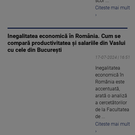
scor ...
Citeste mai mult
›
Inegalitatea economică în România. Cum se
compară productivitatea și salariile din Vaslui
cu cele din București
17-07-2024 | 16:51
Inegalitatea
economică în
România este
accentuată,
arată o analiză
a cercetătorilor
de la Facultatea
de ...
Citeste mai mult
›