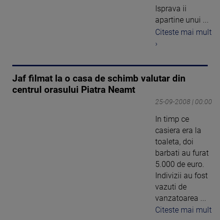
Isprava ii
apartine unui ...
Citeste mai mult
›
Jaf filmat la o casa de schimb valutar din
centrul orasului Piatra Neamt
25-09-2008 | 00:00
In timp ce
casiera era la
toaleta, doi
barbati au furat
5.000 de euro.
Indivizii au fost
vazuti de
vanzatoarea ...
Citeste mai mult