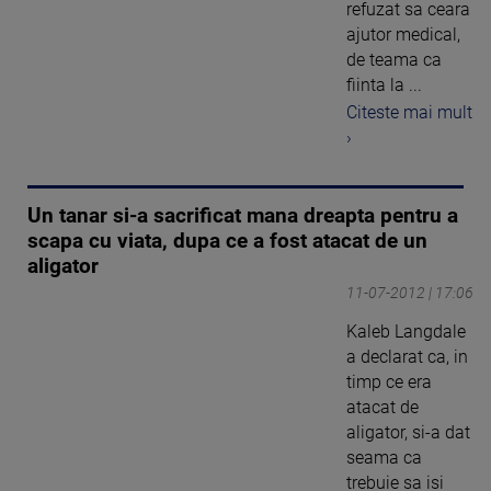
refuzat sa ceara
ajutor medical,
de teama ca
fiinta la ...
Citeste mai mult
›
Un tanar si-a sacrificat mana dreapta pentru a
scapa cu viata, dupa ce a fost atacat de un
aligator
11-07-2012 | 17:06
Kaleb Langdale
a declarat ca, in
timp ce era
atacat de
aligator, si-a dat
seama ca
trebuie sa isi