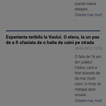
piarda mana
dreapta ...
Citeste mai mult
›
Experienta teribila la Vaslui. O eleva, la un pas
de a fi sfasiata de o haita de caini pe strada
08-06-2012 | 13:26
O fata de 16 ani
din judetul
Vaslui, care a
fost atacata de
de mai multi
caini, in timp ce
mergea spre
scoala.
Citeste mai mult