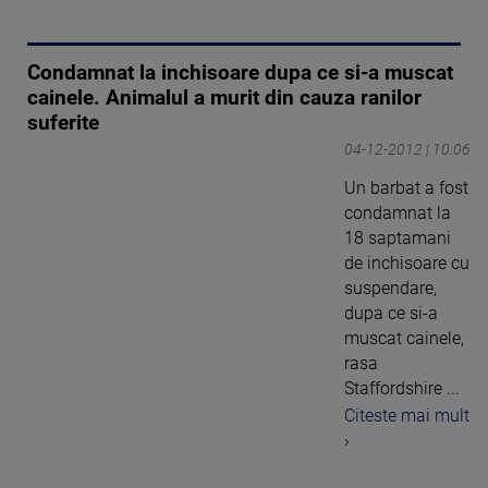
Condamnat la inchisoare dupa ce si-a muscat
cainele. Animalul a murit din cauza ranilor
suferite
04-12-2012 | 10:06
Un barbat a fost
condamnat la
18 saptamani
de inchisoare cu
suspendare,
dupa ce si-a
muscat cainele,
rasa
Staffordshire ...
Citeste mai mult
›