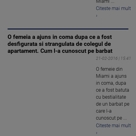
Miami ...
Citeste mai mult
›
O femeia a ajuns in coma dupa ce a fost
desfigurata si strangulata de colegul de
apartament. Cum l-a cunoscut pe barbat
21-02-2016 | 15:41
O femeie din
Miami a ajuns
in coma, dupa
ce a fost batuta
cu bestialitate
de un barbat pe
care l-a
cunoscut pe ...
Citeste mai mult
›