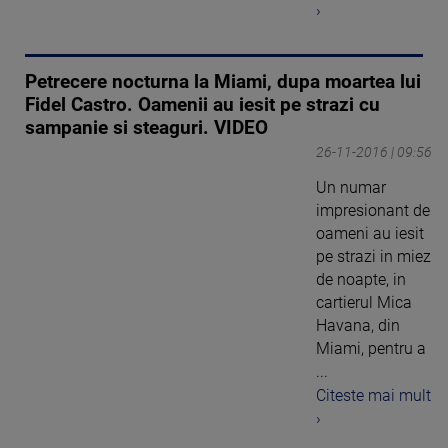
›
Petrecere nocturna la Miami, dupa moartea lui
Fidel Castro. Oamenii au iesit pe strazi cu
sampanie si steaguri. VIDEO
26-11-2016 | 09:56
Un numar
impresionant de
oameni au iesit
pe strazi in miez
de noapte, in
cartierul Mica
Havana, din
Miami, pentru a
...
Citeste mai mult
›