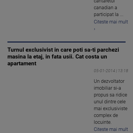
cantaretul
canadian a
participat la ...
Citeste mai mult
›
Turnul exclusivist in care poti sa-ti parchezi
masina la etaj, in fata usii. Cat costa un
apartament
05-01-2014 | 13:18
Un dezvoltator
imobiliar si-a
propus sa ridice
unul dintre cele
mai exclusiviste
complex de
locuinte.
Citeste mai mult