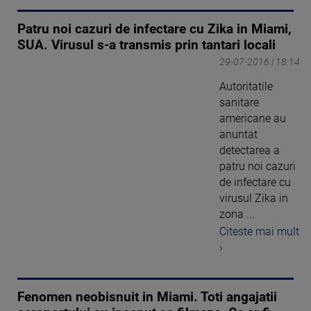
Patru noi cazuri de infectare cu Zika in Miami,
SUA. Virusul s-a transmis prin tantari locali
29-07-2016 | 18:14
Autoritatile
sanitare
americane au
anuntat
detectarea a
patru noi cazuri
de infectare cu
virusul Zika in
zona ...
Citeste mai mult
›
Fenomen neobisnuit in Miami. Toti angajatii