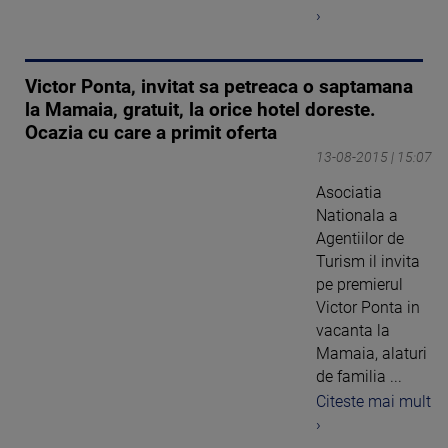
›
Victor Ponta, invitat sa petreaca o saptamana
la Mamaia, gratuit, la orice hotel doreste.
Ocazia cu care a primit oferta
13-08-2015 | 15:07
Asociatia
Nationala a
Agentiilor de
Turism il invita
pe premierul
Victor Ponta in
vacanta la
Mamaia, alaturi
de familia ...
Citeste mai mult
›