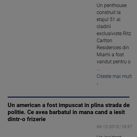
Un penthouse
construit la
etajul 51 al
cladirii
exclusiviste Ritz
Carlton
Residences din
Miami a fost
vandut pentru o
...
Citeste mai mult
›
Un american a fost impuscat in plina strada de
politie. Ce avea barbatul in mana cand a iesit
dintr-o frizerie
06-12-2015 | 18:57