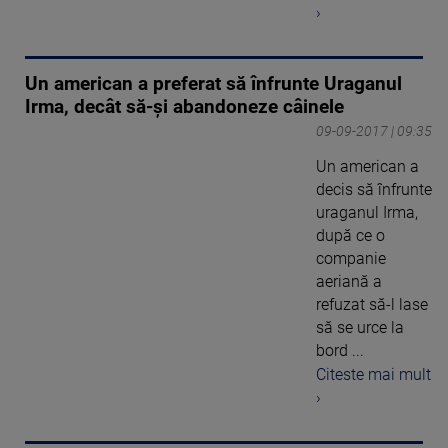
›
Un american a preferat să înfrunte Uraganul
Irma, decât să-și abandoneze câinele
09-09-2017 | 09:35
Un american a
decis să înfrunte
uraganul Irma,
după ce o
companie
aeriană a
refuzat să-l lase
să se urce la
bord ...
Citeste mai mult
›