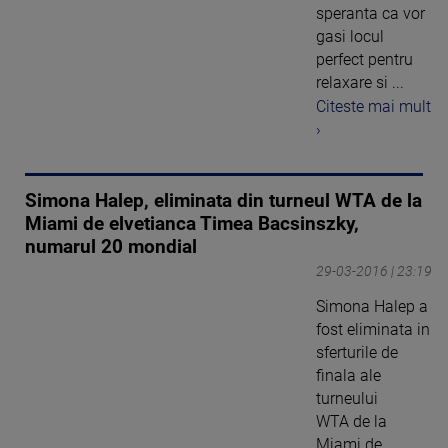
speranta ca vor
gasi locul
perfect pentru
relaxare si ...
Citeste mai mult
›
Simona Halep, eliminata din turneul WTA de la
Miami de elvetianca Timea Bacsinszky,
numarul 20 mondial
29-03-2016 | 23:19
Simona Halep a
fost eliminata in
sferturile de
finala ale
turneului
WTA de la
Miami de