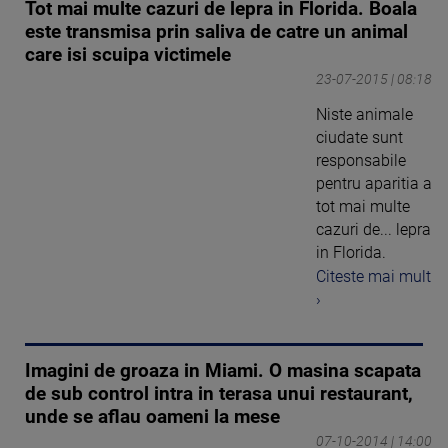
Tot mai multe cazuri de lepra in Florida. Boala
este transmisa prin saliva de catre un animal
care isi scuipa victimele
23-07-2015 | 08:18
Niste animale
ciudate sunt
responsabile
pentru aparitia a
tot mai multe
cazuri de... lepra
in Florida.
Citeste mai mult
›
Imagini de groaza in Miami. O masina scapata
de sub control intra in terasa unui restaurant,
unde se aflau oameni la mese
07-10-2014 | 14:00