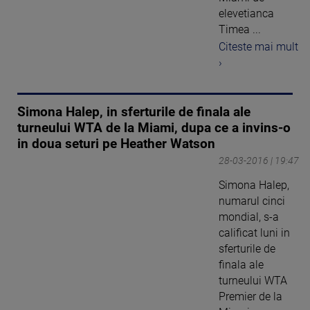
elevetianca
Timea ...
Citeste mai mult
›
Simona Halep, in sferturile de finala ale
turneului WTA de la Miami, dupa ce a invins-o
in doua seturi pe Heather Watson
28-03-2016 | 19:47
Simona Halep,
numarul cinci
mondial, s-a
calificat luni in
sferturile de
finala ale
turneului WTA
Premier de la