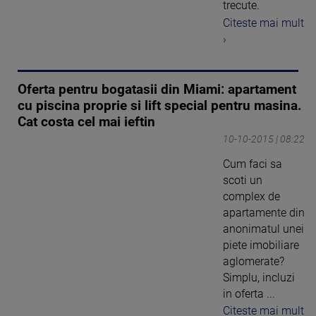
trecute.
Citeste mai mult
›
Oferta pentru bogatasii din Miami: apartament
cu piscina proprie si lift special pentru masina.
Cat costa cel mai ieftin
10-10-2015 | 08:22
Cum faci sa
scoti un
complex de
apartamente din
anonimatul unei
piete imobiliare
aglomerate?
Simplu, incluzi
in oferta ...
Citeste mai mult