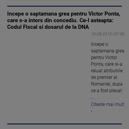
Incepe o saptamana grea pentru Victor Ponta,
care s-a intors din concediu. Ce-l asteapta:
Codul Fiscal si dosarul de la DNA
10-08-2015 | 07:58
Incepe o
saptamana grea
pentru Victor
Ponta, care si-a
reluat atributiile
de premier al
Romaniei, dupa
ce a fost plecat
...
Citeste mai mult
›