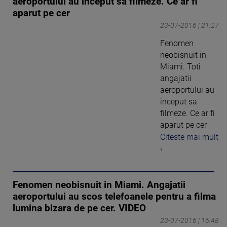
aeroportului au inceput sa filmeze. Ce ar fi
aparut pe cer
23-07-2016 | 21:27
Fenomen
neobisnuit in
Miami. Toti
angajatii
aeroportului au
inceput sa
filmeze. Ce ar fi
aparut pe cer
Citeste mai mult
›
Fenomen neobisnuit in Miami. Angajatii
aeroportului au scos telefoanele pentru a filma
lumina bizara de pe cer. VIDEO
23-07-2016 | 16:48