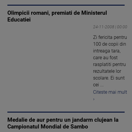
Olimpicii romani, premiati de Ministerul
Educatiei
24-11-2008 | 00:00
Zi fericita pentru
100 de copii din
intreaga tara,
care au fost
rasplatiti pentru
rezultatele lor
scolare. Ei sunt
cei ...
Citeste mai mult
›
Medalie de aur pentru un jandarm clujean la
Campionatul Mondial de Sambo