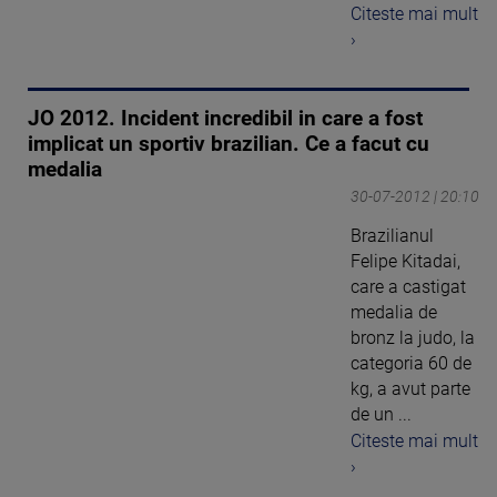
Citeste mai mult
›
JO 2012. Incident incredibil in care a fost
implicat un sportiv brazilian. Ce a facut cu
medalia
30-07-2012 | 20:10
Brazilianul
Felipe Kitadai,
care a castigat
medalia de
bronz la judo, la
categoria 60 de
kg, a avut parte
de un ...
Citeste mai mult
›