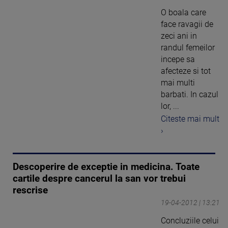
O boala care
face ravagii de
zeci ani in
randul femeilor
incepe sa
afecteze si tot
mai multi
barbati. In cazul
lor, ...
Citeste mai mult
›
Descoperire de exceptie in medicina. Toate
cartile despre cancerul la san vor trebui
rescrise
19-04-2012 | 13:21
Concluziile celui