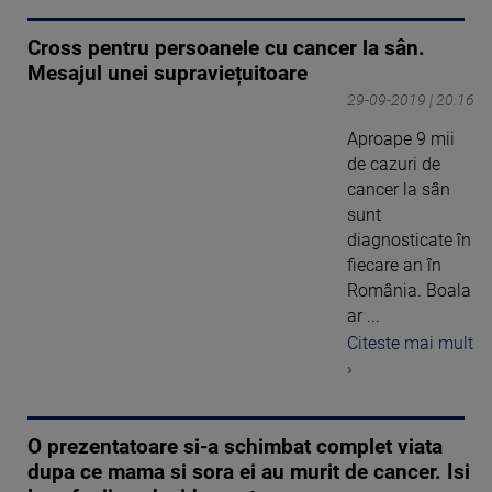
Cross pentru persoanele cu cancer la sân.
Mesajul unei supraviețuitoare
29-09-2019 | 20:16
Aproape 9 mii
de cazuri de
cancer la sân
sunt
diagnosticate în
fiecare an în
România. Boala
ar ...
Citeste mai mult
›
O prezentatoare si-a schimbat complet viata
dupa ce mama si sora ei au murit de cancer. Isi