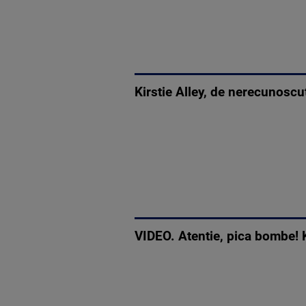
Kirstie Alley, de nerecunoscu
VIDEO. Atentie, pica bombe! K