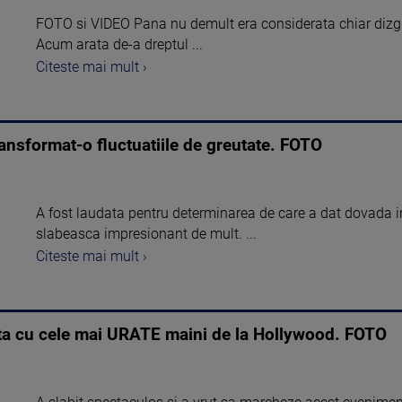
FOTO si VIDEO Pana nu demult era considerata chiar dizgra
Acum arata de-a dreptul ...
Citeste mai mult ›
ansformat-o fluctuatiile de greutate. FOTO
A fost laudata pentru determinarea de care a dat dovada i
slabeasca impresionant de mult. ...
Citeste mai mult ›
eta cu cele mai URATE maini de la Hollywood. FOTO