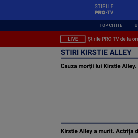
StirilePROTV
TOP CITITE
U
LIVE
Știrile PRO TV de la or
STIRI KIRSTIE ALLEY
Cauza morții lui Kirstie Alley.
Kirstie Alley a murit. Actrița