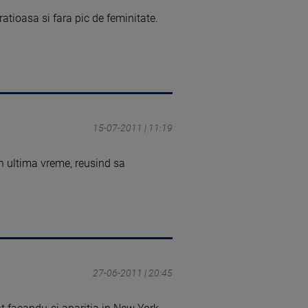
tioasa si fara pic de feminitate.
15-07-2011 | 11:19
n ultima vreme, reusind sa
27-06-2011 | 20:45