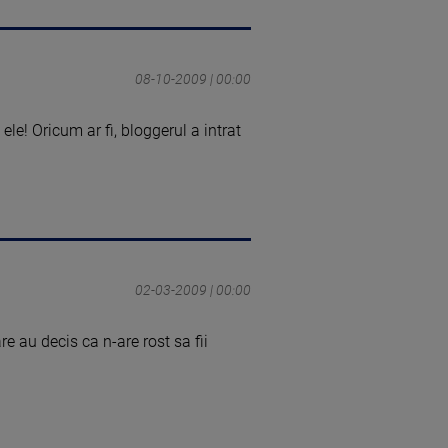
08-10-2009 | 00:00
ele! Oricum ar fi, bloggerul a intrat
02-03-2009 | 00:00
are au decis ca n-are rost sa fii