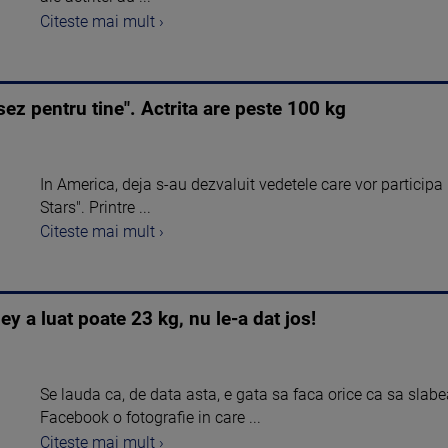
Citeste mai mult ›
nsez pentru tine". Actrita are peste 100 kg
In America, deja s-au dezvaluit vedetele care vor participa
Stars". Printre ...
Citeste mai mult ›
ley a luat poate 23 kg, nu le-a dat jos!
Se lauda ca, de data asta, e gata sa faca orice ca sa slab
Facebook o fotografie in care ...
Citeste mai mult ›