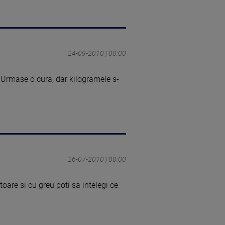
24-09-2010 | 00:00
. Urmase o cura, dar kilogramele s-
26-07-2010 | 00:00
toare si cu greu poti sa intelegi ce