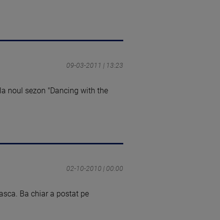
09-03-2011 | 13:23
 la noul sezon "Dancing with the
02-10-2010 | 00:00
easca. Ba chiar a postat pe