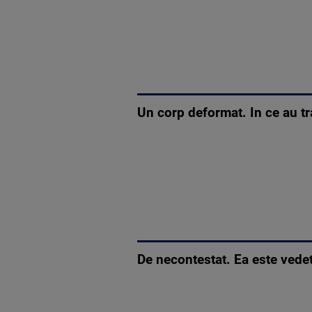
Un corp deformat. In ce au tr
De necontestat. Ea este ved