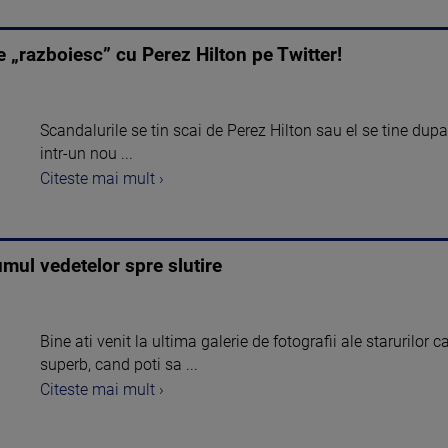
e „razboiesc” cu Perez Hilton pe Twitter!
Scandalurile se tin scai de Perez Hilton sau el se tine dupa 
intr-un nou ...
Citeste mai mult ›
umul vedetelor spre slutire
Bine ati venit la ultima galerie de fotografii ale starurilor c
superb, cand poti sa ...
Citeste mai mult ›