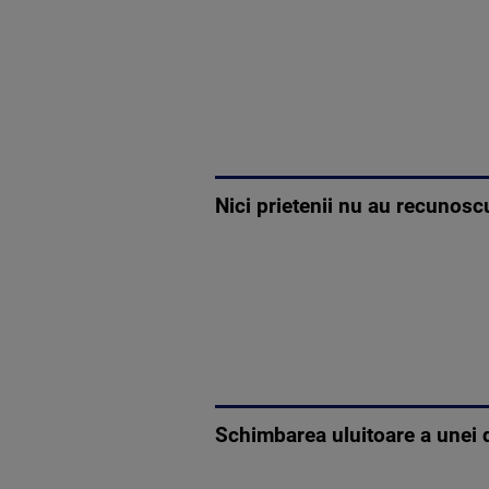
Nici prietenii nu au recunos
Schimbarea uluitoare a unei d