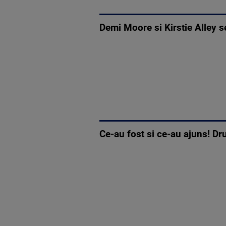
Demi Moore si Kirstie Alley s
Ce-au fost si ce-au ajuns! Dr