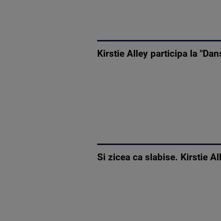
Kirstie Alley participa la "Da
Si zicea ca slabise. Kirstie Al