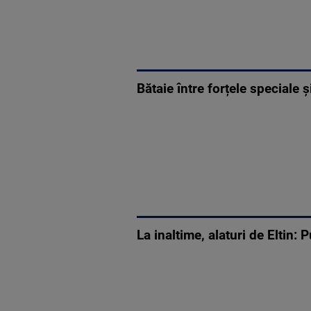
Bătaie între forțele speciale ș
La inaltime, alaturi de Eltin