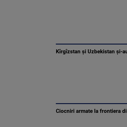
Kîrgîzstan şi Uzbekistan şi-au
Ciocniri armate la frontiera di