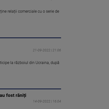
ine relații comerciale cu o serie de
21-09-2022 | 21:06
ticipe la războiul din Ucraina, după
au fost răniți
14-09-2022 | 16:04