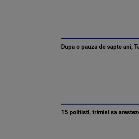
Dupa o pauza de sapte ani, Ta
15 politisti, trimisi sa ares