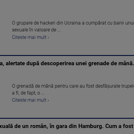
O grupare de hackeri din Ucraina a cumpărat cu banii unui 
sexuale în valoare de ...
Citeste mai mult ›
, alertate după descoperirea unei grenade de mână. 
O grenadă de mână pentru care au fost desfășurate trupel
a fi, de fapt, o ...
Citeste mai mult ›
exuală de un român, în gara din Hamburg. Cum a fost 