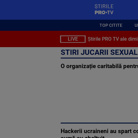
StirilePROTV
TOP CITITE
U
LIVE
Știrile PRO TV ale dimi
STIRI JUCARII SEXUA
O organizație caritabilă pent
Hackerii ucraineni au spart c