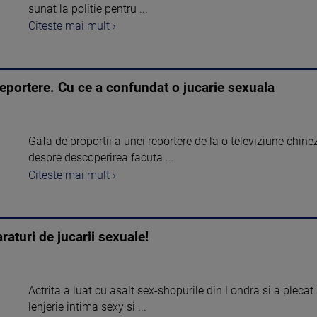
sunat la politie pentru ...
Citeste mai mult ›
eportere. Cu ce a confundat o jucarie sexuala
Gafa de proportii a unei reportere de la o televiziune chine
despre descoperirea facuta ...
Citeste mai mult ›
aturi de jucarii sexuale!
Actrita a luat cu asalt sex-shopurile din Londra si a plecat
lenjerie intima sexy si ...