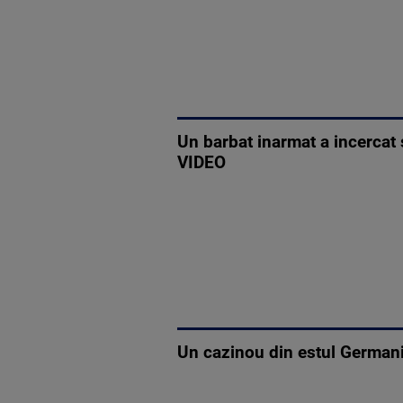
Un barbat inarmat a incercat s
VIDEO
Un cazinou din estul Germanie