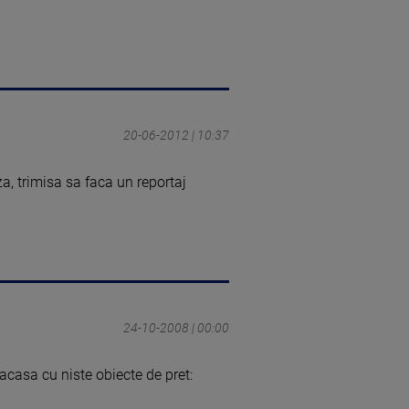
20-06-2012 | 10:37
za, trimisa sa faca un reportaj
24-10-2008 | 00:00
 acasa cu niste obiecte de pret: