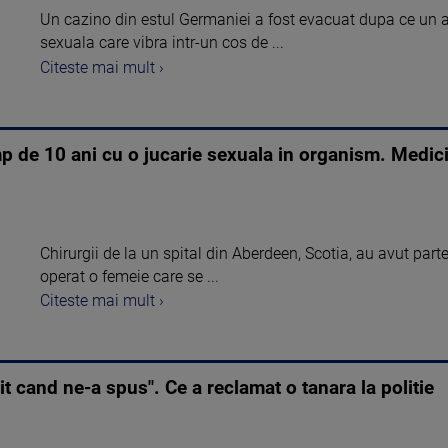
Un cazino din estul Germaniei a fost evacuat dupa ce un a
sexuala care vibra intr-un cos de ...
Citeste mai mult ›
imp de 10 ani cu o jucarie sexuala in organism. Medici
Chirurgii de la un spital din Aberdeen, Scotia, au avut par
operat o femeie care se ...
Citeste mai mult ›
it cand ne-a spus". Ce a reclamat o tanara la politie