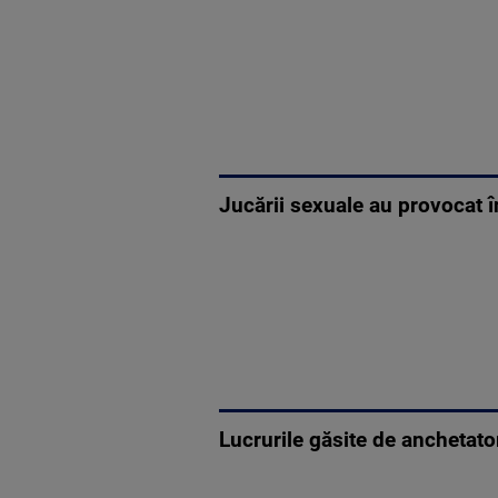
Jucării sexuale au provocat î
Lucrurile găsite de anchetato