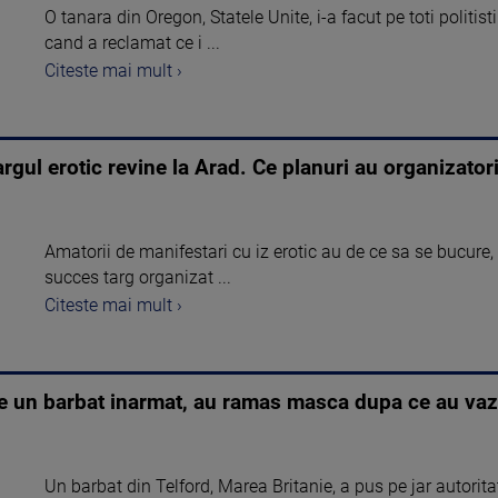
O tanara din Oregon, Statele Unite, i-a facut pe toti politist
cand a reclamat ce i ...
Citeste mai mult ›
rgul erotic revine la Arad. Ce planuri au organizatori
Amatorii de manifestari cu iz erotic au de ce sa se bucure,
succes targ organizat ...
Citeste mai mult ›
teze un barbat inarmat, au ramas masca dupa ce au va
Un barbat din Telford, Marea Britanie, a pus pe jar autori