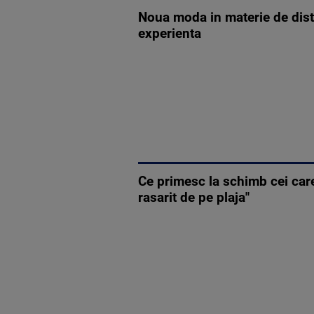
Noua moda in materie de distra
experienta
Ce primesc la schimb cei car
rasarit de pe plaja"