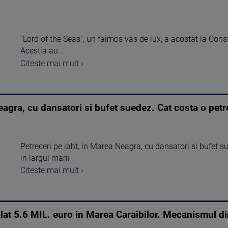
''Lord of the Seas'', un faimos vas de lux, a acostat la Const
Acestia au ...
Citeste mai mult ›
eagra, cu dansatori si bufet suedez. Cat costa o petre
Petreceri pe iaht, in Marea Neagra, cu dansatori si bufet s
in largul marii
Citeste mai mult ›
lat 5.6 MIL. euro in Marea Caraibilor. Mecanismul di