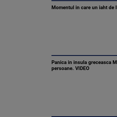
Momentul in care un iaht de l
Panica in insula greceasca M
persoane. VIDEO