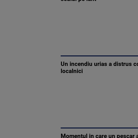
Un incendiu urias a distrus co
localnici
Momentul in care un pescar a 