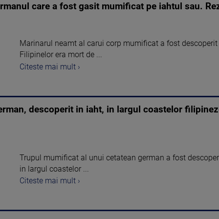
rmanul care a fost gasit mumificat pe iahtul sau. Rez
Marinarul neamt al carui corp mumificat a fost descoperit p
Filipinelor era mort de ...
Citeste mai mult ›
man, descoperit in iaht, in largul coastelor filipinez
Trupul mumificat al unui cetatean german a fost descoperit
in largul coastelor ...
Citeste mai mult ›