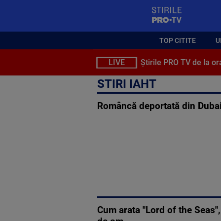
StirilePROTV
TOP CITITE
U
LIVE
Știrile PRO TV de la or
STIRI IAHT
Româncă deportată din Dubai 
Cum arata ''Lord of the Seas''