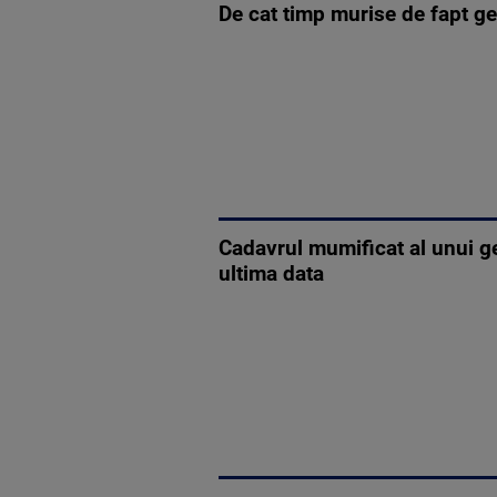
De cat timp murise de fapt ge
Cadavrul mumificat al unui ger
ultima data