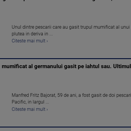
Unul dintre pescarii care au gasit trupul mumificat al unui
plutea in deriva in ...
Citeste mai mult ›
 mumificat al germanului gasit pe iahtul sau. Ultimul 
Manfred Fritz Bajorat, 59 de ani, a fost gasit de doi pescar
Pacific, in largul ...
Citeste mai mult ›