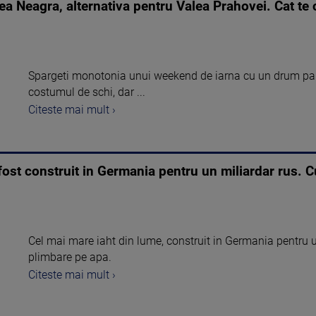
a Neagra, alternativa pentru Valea Prahovei. Cat te 
Spargeti monotonia unui weekend de iarna cu un drum pana 
costumul de schi, dar ...
Citeste mai mult ›
fost construit in Germania pentru un miliardar rus. C
Cel mai mare iaht din lume, construit in Germania pentru u
plimbare pe apa.
Citeste mai mult ›