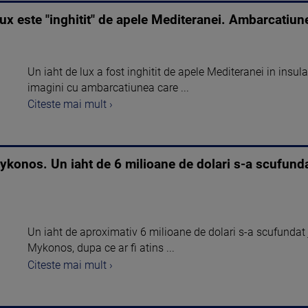
ux este "inghitit" de apele Mediteranei. Ambarcatiun
Un iaht de lux a fost inghitit de apele Mediteranei in insu
imagini cu ambarcatiunea care ...
Citeste mai mult ›
ykonos. Un iaht de 6 milioane de dolari s-a scufunda
Un iaht de aproximativ 6 milioane de dolari s-a scufundat jo
Mykonos, dupa ce ar fi atins ...
Citeste mai mult ›