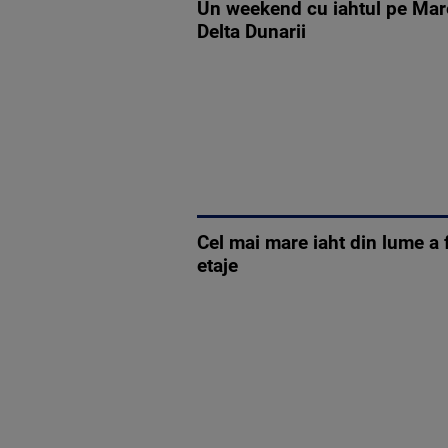
Un weekend cu iahtul pe Mare
Delta Dunarii
Cel mai mare iaht din lume a 
etaje