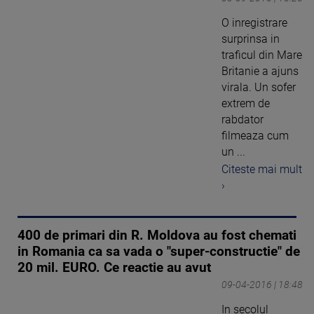
O inregistrare
surprinsa in
traficul din Mare
Britanie a ajuns
virala. Un sofer
extrem de
rabdator
filmeaza cum
un ...
Citeste mai mult
›
400 de primari din R. Moldova au fost chemati
in Romania ca sa vada o "super-constructie" de
20 mil. EURO. Ce reactie au avut
09-04-2016 | 18:48
In secolul