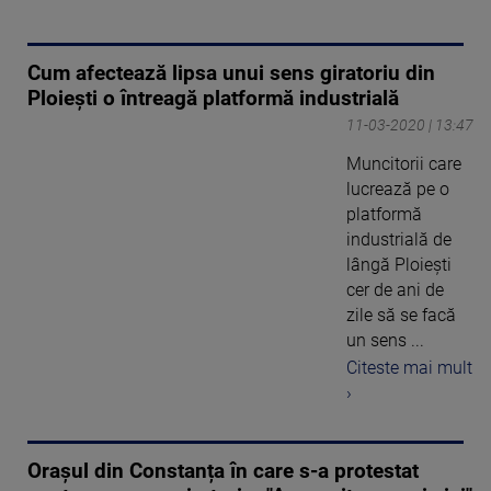
Cum afectează lipsa unui sens giratoriu din
Ploiești o întreagă platformă industrială
11-03-2020 | 13:47
Muncitorii care
lucrează pe o
platformă
industrială de
lângă Ploieşti
cer de ani de
zile să se facă
un sens ...
Citeste mai mult
›
Orașul din Constanța în care s-a protestat