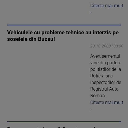
Citeste mai mult
›
Vehiculele cu probleme tehnice au interzis pe
soselele din Buzau!
23-10-2008 | 00:00
Avertisementul
vine din partea
politistilor de la
Rutiera si a
inspectorilor de
Registrul Auto
Roman.
Citeste mai mult
›