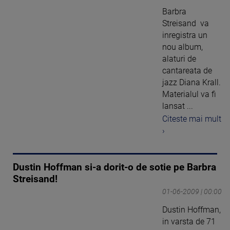
Barbra
Streisand va
inregistra un
nou album,
alaturi de
cantareata de
jazz Diana Krall.
Materialul va fi
lansat ...
Citeste mai mult
›
Dustin Hoffman si-a dorit-o de sotie pe Barbra
Streisand!
01-06-2009 | 00:00
Dustin Hoffman,
in varsta de 71