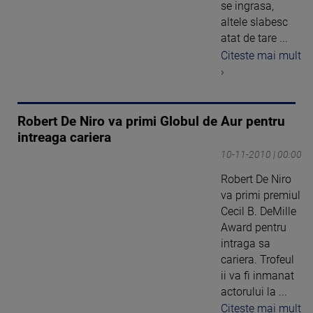
se ingrasa,
altele slabesc
atat de tare ...
Citeste mai mult
›
Robert De Niro va primi Globul de Aur pentru
intreaga cariera
10-11-2010 | 00:00
Robert De Niro
va primi premiul
Cecil B. DeMille
Award pentru
intraga sa
cariera. Trofeul
ii va fi inmanat
actorului la ...
Citeste mai mult