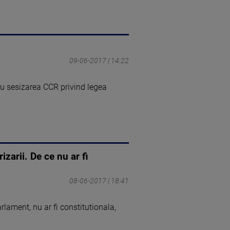
09-06-2017 | 14:22
tru sesizarea CCR privind legea
zarii. De ce nu ar fi
08-06-2017 | 18:41
rlament, nu ar fi constitutionala,