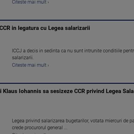
Citeste mai mult ›
CCR in legatura cu Legea salarizarii
ICCJ a decis in sedinta ca nu sunt intrunite conditiile pen
salarizarii.
Citeste mai mult ›
ui Klaus Iohannis sa sesizeze CCR privind Legea Salari
Legea privind salarizarea bugetarilor, votata miercuri de pa
crede procurorul general ...