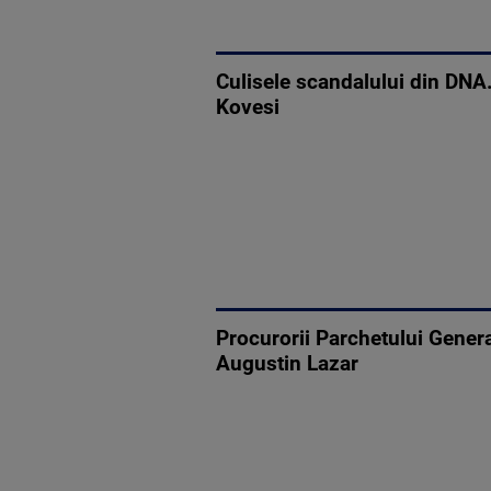
Culisele scandalului din DNA.
Kovesi
Procurorii Parchetului Genera
Augustin Lazar