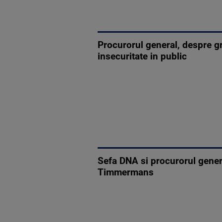
Procurorul general, despre g
insecuritate in public
Sefa DNA si procurorul genera
Timmermans