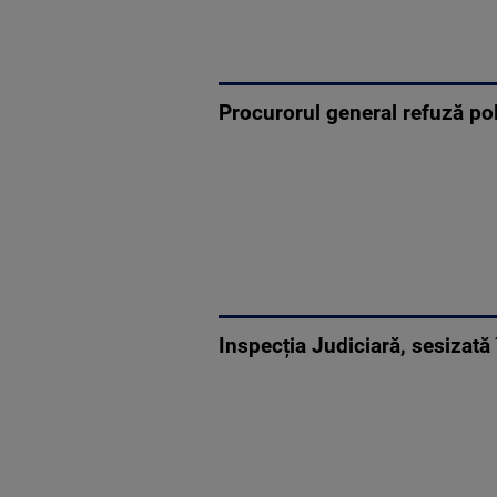
Procurorul general refuză pol
Inspecția Judiciară, sesizată