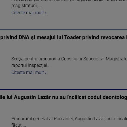
magistraturii, ...
Citeste mai mult ›
 privind DNA și mesajul lui Toader privind revocarea 
Secţia pentru procurori a Consiliului Superior al Magistratu
raportul Inspecţiei ...
Citeste mai mult ›
iile lui Augustin Lazăr nu au încălcat codul deontolog
Procurorul general al României, Augustin Lazăr, nu a încă
făcut ...