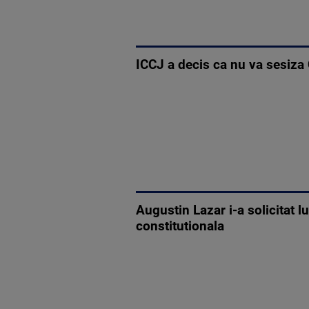
ICCJ a decis ca nu va sesiza 
Augustin Lazar i-a solicitat l
constitutionala