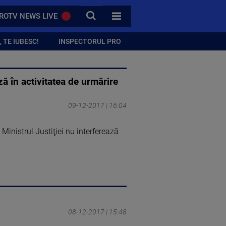
CAUTA
ROTV NEWS LIVE
TOATE CATEGORIILE
 TE IUBESC!
INSPECTORUL PRO
ză în activitatea de urmărire
09-12-2017 | 16:04
inistrul Justiţiei nu interferează
08-12-2017 | 15:48