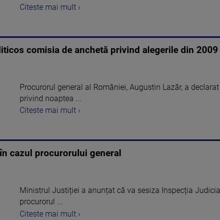
Citeste mai mult ›
iticos comisia de anchetă privind alegerile din 2009
Procurorul general al României, Augustin Lazăr, a declarat
privind noaptea ...
Citeste mai mult ›
 în cazul procurorului general
Ministrul Justiției a anunțat că va sesiza Inspecția Judicia
procurorul ...
Citeste mai mult ›