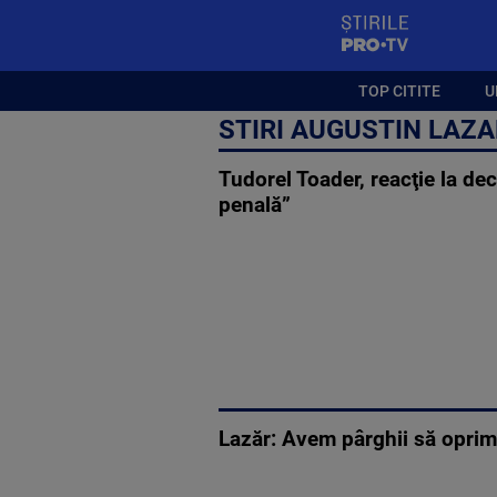
StirilePROTV
TOP CITITE
U
STIRI AUGUSTIN LAZA
Tudorel Toader, reacţie la dec
penală”
Lazăr: Avem pârghii să oprim m