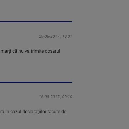
29-08-2017 | 10:01
 marţi că nu va trimite dosarul
16-08-2017 | 09:10
ră în cazul declarațiilor făcute de