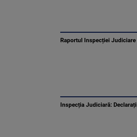
Raportul Inspecției Judiciare
Inspecția Judiciară: Declaraț