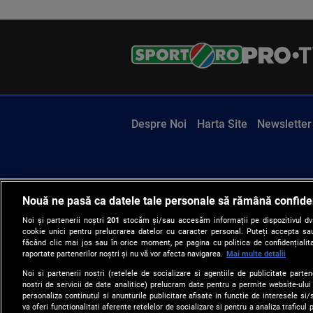
Despre Noi
Harta Site
Newsletter
Nouă ne pasă ca datele tale personale să rămână confide
Noi și partenerii noștri
201
stocăm și/sau accesăm informații pe dispozitivul dvs.
cookie unici pentru prelucrarea datelor cu caracter personal. Puteți accepta sau
făcând clic mai jos sau în orice moment, pe pagina cu politica de confidențialita
raportate partenerilor noștri și nu vă vor afecta navigarea.
Mai multe detalii
Noi si partenerii nostri (retelele de socializare si agentiile de publicitate parten
nostri de servicii de date analitice) prelucram date pentru a permite website-ului
personaliza continutul si anunturile publicitare afisate in functie de interesele si/s
va oferi functionalitati aferente retelelor de socializare si pentru a analiza traficul