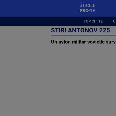
StirilePROTV
TOP CITITE
U
STIRI ANTONOV 225
Un avion militar sovietic sur