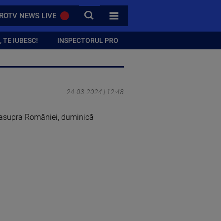
CAUTA
ROTV NEWS LIVE
TOATE CATEGORIILE
 TE IUBESC!
INSPECTORUL PRO
24-03-2024 | 12:48
deasupra României, duminică