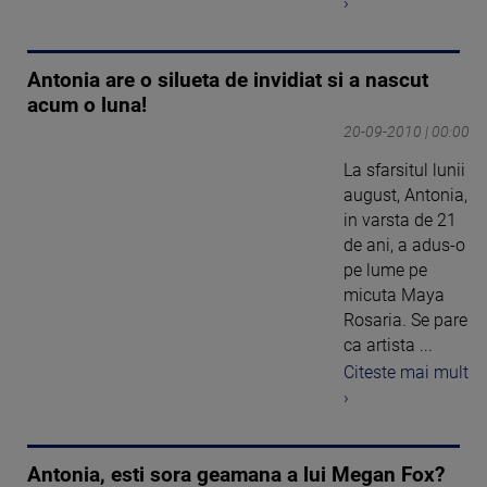
›
Antonia are o silueta de invidiat si a nascut
acum o luna!
20-09-2010 | 00:00
La sfarsitul lunii
august, Antonia,
in varsta de 21
de ani, a adus-o
pe lume pe
micuta Maya
Rosaria. Se pare
ca artista ...
Citeste mai mult
›
Antonia, esti sora geamana a lui Megan Fox?