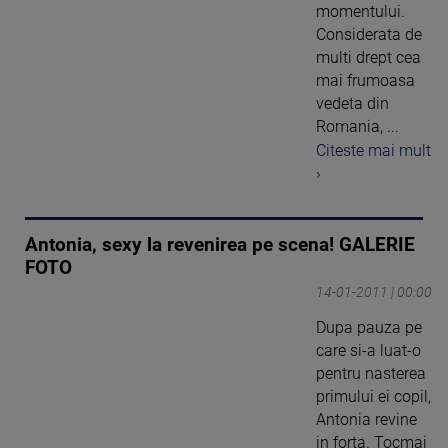
momentului.
Considerata de
multi drept cea
mai frumoasa
vedeta din
Romania, ...
Citeste mai mult
›
Antonia, sexy la revenirea pe scena! GALERIE
FOTO
14-01-2011 | 00:00
Dupa pauza pe
care si-a luat-o
pentru nasterea
primului ei copil,
Antonia revine
in forta. Tocmai