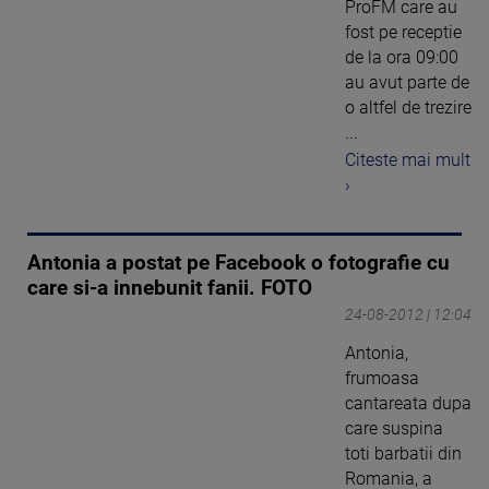
ProFM care au
fost pe receptie
de la ora 09:00
au avut parte de
o altfel de trezire
...
Citeste mai mult
›
Antonia a postat pe Facebook o fotografie cu
care si-a innebunit fanii. FOTO
24-08-2012 | 12:04
Antonia,
frumoasa
cantareata dupa
care suspina
toti barbatii din
Romania, a