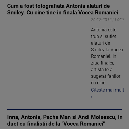
Cum a fost fotografiata Antonia alaturi de
Smiley. Cu cine tine in finala Vocea Romaniei
26-12-2012 | 14:17
Antonia este
trup si suflet
alaturi de
Smiley la Vocea
Romaniei. In
ziua finalei,
artista le-a
sugerat fanilor
cu cine ...
Citeste mai mult
›
Inna, Antonia, Pacha Man si Andi Moisescu, in
duet cu finalistii de la "Vocea Romaniei"