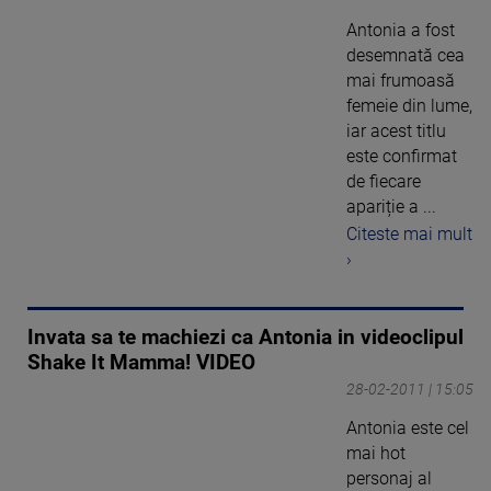
Antonia a fost
desemnată cea
mai frumoasă
femeie din lume,
iar acest titlu
este confirmat
de fiecare
apariție a ...
Citeste mai mult
›
Invata sa te machiezi ca Antonia in videoclipul
Shake It Mamma! VIDEO
28-02-2011 | 15:05
Antonia este cel
mai hot
personaj al