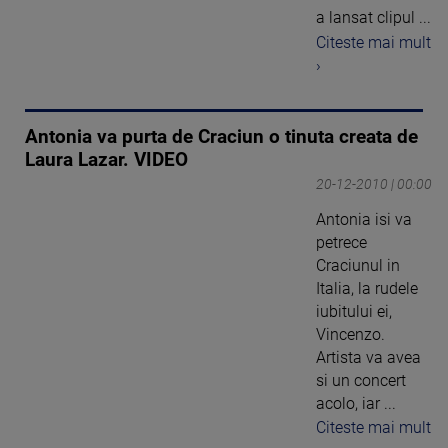
a lansat clipul ...
Citeste mai mult
›
Antonia va purta de Craciun o tinuta creata de
Laura Lazar. VIDEO
20-12-2010 | 00:00
Antonia isi va
petrece
Craciunul in
Italia, la rudele
iubitului ei,
Vincenzo.
Artista va avea
si un concert
acolo, iar ...
Citeste mai mult