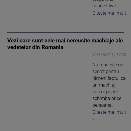
concert live, ...
Citeste mai mult
›
Vezi care sunt cele mai nereusite machiaje ale
vedetelor din Romania
11-11-2011 | 18:22
Nu mai este un
secret pentru
nimeni faptul ca
un machiaj
corect poate
schimba orice
persoana.
Citeste mai mult
›