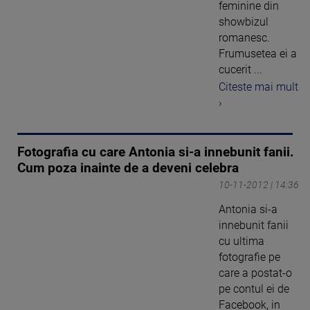
feminine din
showbizul
romanesc.
Frumusetea ei a
cucerit ...
Citeste mai mult
›
Fotografia cu care Antonia si-a innebunit fanii.
Cum poza inainte de a deveni celebra
10-11-2012 | 14:36
Antonia si-a
innebunit fanii
cu ultima
fotografie pe
care a postat-o
pe contul ei de
Facebook, in