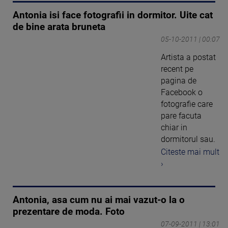
Antonia isi face fotografii in dormitor. Uite cat
de bine arata bruneta
05-10-2011 | 00:07
Artista a postat
recent pe
pagina de
Facebook o
fotografie care
pare facuta
chiar in
dormitorul sau.
Citeste mai mult
›
Antonia, asa cum nu ai mai vazut-o la o
prezentare de moda. Foto
07-09-2011 | 13:01