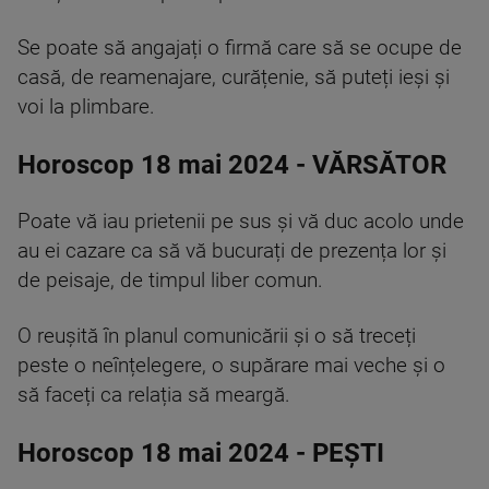
Se poate să angajați o firmă care să se ocupe de
casă, de reamenajare, curățenie, să puteți ieși și
voi la plimbare.
Horoscop 18 mai 2024 - VĂRSĂTOR
Poate vă iau prietenii pe sus și vă duc acolo unde
au ei cazare ca să vă bucurați de prezența lor și
de peisaje, de timpul liber comun.
O reușită în planul comunicării și o să treceți
peste o neînțelegere, o supărare mai veche și o
să faceți ca relația să meargă.
Horoscop 18 mai 2024 - PEȘTI