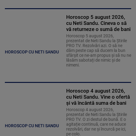
Horoscop 5 august 2026,
cu Neti Sandu. Cineva o să
vă returneze o sumă de bani
Horoscop 5 august 2026,
prezentat de Neti Sandu la Știrile
PRO TV. Rezolvări azi. O să ne
dăm peste cap să ducem la bun
HOROSCOP CU NETI SANDU
sfârșit ce ne-am propus și să nu ne
lăsăm sabotați de nimic și de
nimeni.
Horoscop 4 august 2026,
cu Neti Sandu. Vine o ofertă
și vă încântă suma de bani
Horoscop 4 august 2026,
prezentat de Neti Sandu la Știrile
PRO TV. O zi destul de bună. E o
agitație continuă, care ne aduce
HOROSCOP CU NETI SANDU
rezolvări, dar ne și încurcă pe ici,
pe colo.