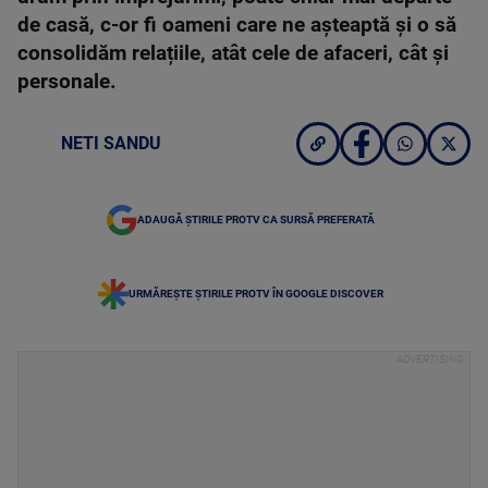
de casă, c-or fi oameni care ne așteaptă și o să
consolidăm relațiile, atât cele de afaceri, cât și
personale.
NETI SANDU
ADAUGĂ ȘTIRILE PROTV CA SURSĂ PREFERATĂ
URMĂREȘTE ȘTIRILE PROTV ÎN GOOGLE DISCOVER