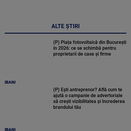
ALTE ȘTIRI
(P) Piața fotovoltaică din București
în 2026: ce se schimbă pentru
proprietarii de case și firme
IBANI
(P) Ești antreprenor? Află cum te
ajută o campanie de advertoriale
să crești vizibilitatea și încrederea
brandului tău
IBANI