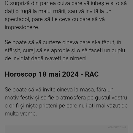
O surpriză din partea cuiva care vă iubește și o să
dați o fugă la malul mării, sau vă invită la un
spectacol, pare să fie ceva cu care să vă
impresioneze.
Se poate să vă curteze cineva care și-a făcut, în
sfârșit, curaj să se apropie și o să faceți un cuplu
de invidiat dacă n-aveți pe nimeni.
Horoscop 18 mai 2024 - RAC
Se poate să vă invite cineva la masă, fără un
motiv festiv și să fie o atmosferă pe gustul vostru
c-or fi și niște prieteni pe care nu i-ați mai văzut de
multă vreme.