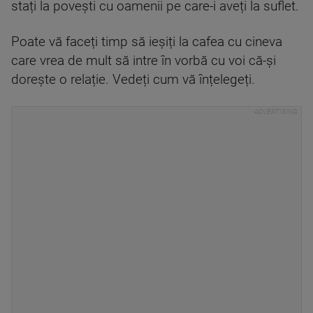
stați la povești cu oamenii pe care-i aveți la suflet.
Poate vă faceți timp să ieșiți la cafea cu cineva
care vrea de mult să intre în vorbă cu voi că-și
dorește o relație. Vedeți cum vă înțelegeți.