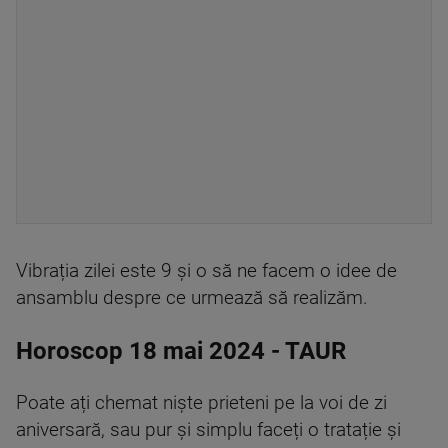
Vibrația zilei este 9 și o să ne facem o idee de
ansamblu despre ce urmează să realizăm.
Horoscop 18 mai 2024 - TAUR
Poate ați chemat niște prieteni pe la voi de zi
aniversară, sau pur și simplu faceți o tratație și