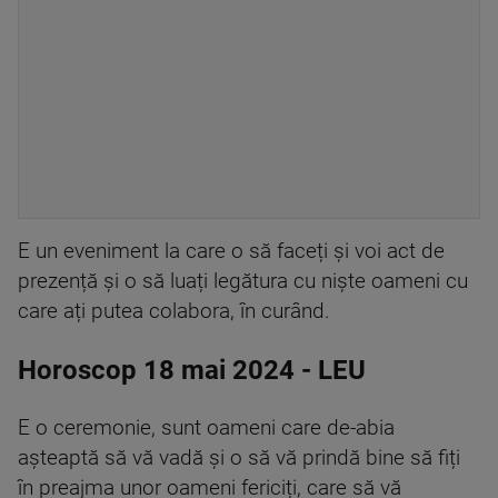
E un eveniment la care o să faceți și voi act de
prezență și o să luați legătura cu niște oameni cu
care ați putea colabora, în curând.
Horoscop 18 mai 2024 - LEU
E o ceremonie, sunt oameni care de-abia
așteaptă să vă vadă și o să vă prindă bine să fiți
în preajma unor oameni fericiți, care să vă