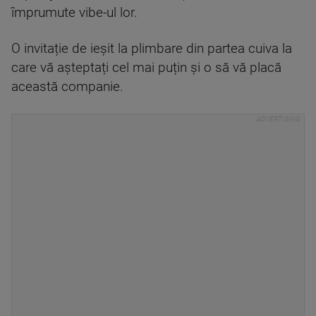
împrumute vibe-ul lor.
O invitație de ieșit la plimbare din partea cuiva la
care vă așteptați cel mai puțin și o să vă placă
această companie.