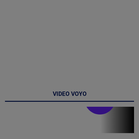
VIDEO VOYO
Stirile PRO TV