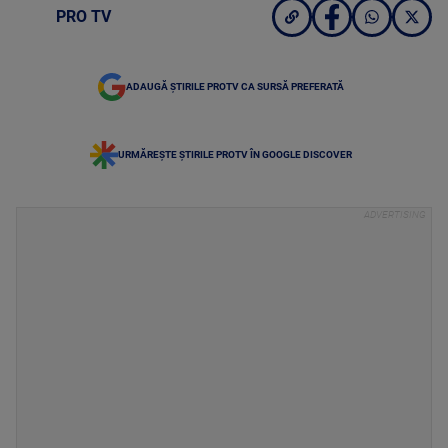
PRO TV
ADAUGĂ ȘTIRILE PROTV CA SURSĂ PREFERATĂ
URMĂREȘTE ȘTIRILE PROTV ÎN GOOGLE DISCOVER