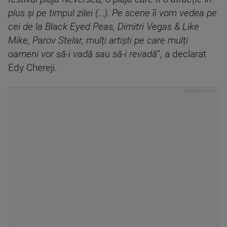
plus și pe timpul zilei (...). Pe scene îi vom vedea pe
cei de la Black Eyed Peas, Dimitri Vegas & Like
Mike, Parov Stelar, mulți artiști pe care mulți
oameni vor să-i vadă sau să-i revadă
”, a declarat
Edy Chereji.