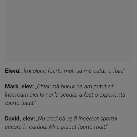
Elevă:
„Îmi place foarte mult să mă cațăr, e fain."
Mark, elev:
„
Chiar mă bucur că am putut să
încercăm aici la noi la școală, a fost o experiență
foarte faină."
David, elev:
„Nu cred că aș fi încercat sportul
acesta în curând. Mi-a plăcut foarte mult."