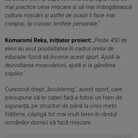
mai practice ceva mișcare și să mai îmbogățească
cultura mișcării și astfel de ocazii îi face mai
curajoși, își cunosc limitele personale."
Komaromi Reka, inițiator proiect:
„Peste 450 de
elevi au avut posibilitatea în cadrul orelor de
educație fizică să încerce acest sport. Ajută la
dezvoltarea musculaturii, ajută și la gândirea
copiilor."
Cunoscut drept „bouldering", acest sport, care
presupune să te cațeri fară a folosi un ham de
siguranță, pe structuri de până la cinci metri
înălțime, câștigă tot mai mult teren în rândul
românilor dornici să facă mișcare.