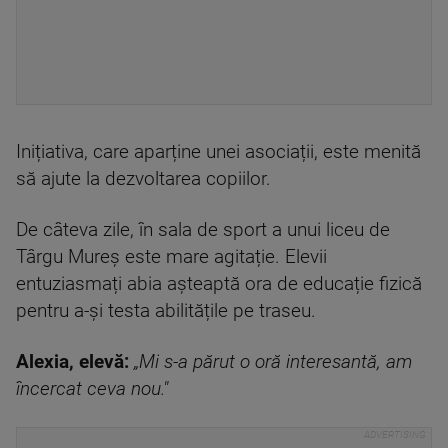
Inițiativa, care aparține unei asociații, este menită
să ajute la dezvoltarea copiilor.
De câteva zile, în sala de sport a unui liceu de
Târgu Mureș este mare agitație. Elevii
entuziasmați abia așteaptă ora de educație fizică
pentru a-și testa abilitățile pe traseu.
Alexia, elevă:
„Mi s-a părut o oră interesantă, am
încercat ceva nou."