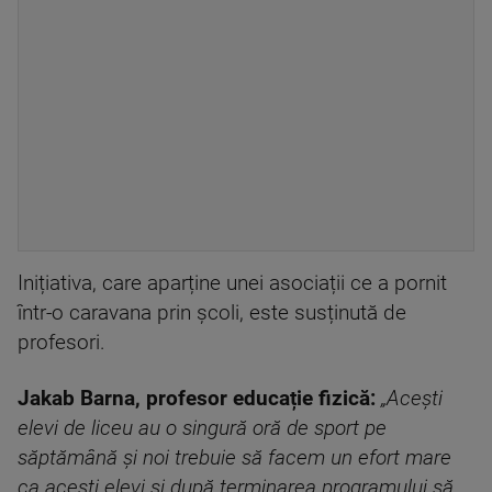
Inițiativa, care aparține unei asociații ce a pornit
într-o caravana prin școli, este susținută de
profesori.
Jakab Barna, profesor educație fizică:
„Acești
elevi de liceu au o singură oră de sport pe
săptămână și noi trebuie să facem un efort mare
ca acești elevi și după terminarea programului să