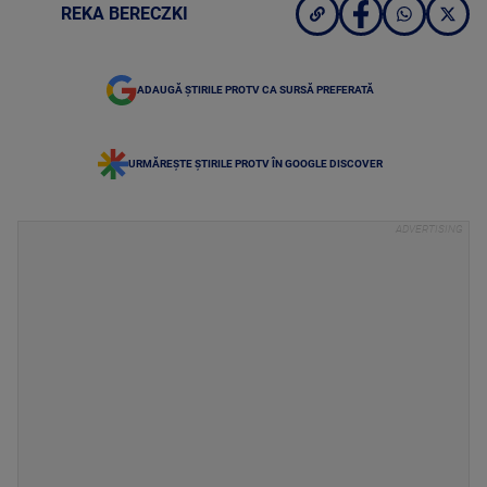
REKA BERECZKI
ADAUGĂ ȘTIRILE PROTV CA SURSĂ PREFERATĂ
URMĂREȘTE ȘTIRILE PROTV ÎN GOOGLE DISCOVER