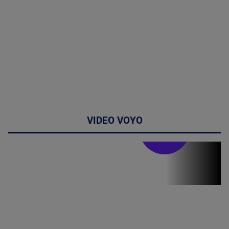
VIDEO VOYO
Doctor de
bine