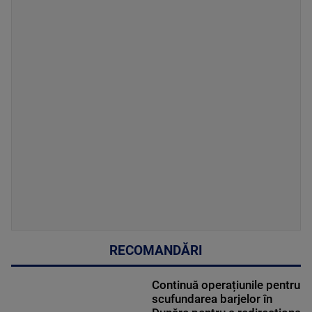
RECOMANDĂRI
Continuă operațiunile pentru
scufundarea barjelor în