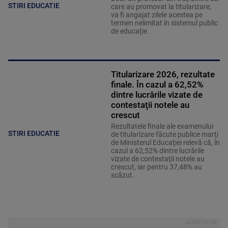
STIRI EDUCATIE
care au promovat la titularizare,
va fi angajat zilele acestea pe
termen nelimitat în sistemul public
de educație.
Titularizare 2026, rezultate
finale. În cazul a 62,52%
dintre lucrările vizate de
contestaţii notele au
crescut
Rezultatele finale ale examenului
STIRI EDUCATIE
de titularizare făcute publice marţi
de Ministerul Educaţiei relevă că, în
cazul a 62,52% dintre lucrările
vizate de contestaţii notele au
crescut, iar pentru 37,48% au
scăzut.