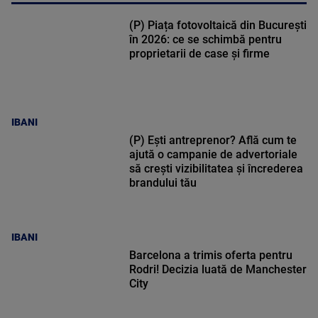
(P) Piața fotovoltaică din București
în 2026: ce se schimbă pentru
proprietarii de case și firme
IBANI
(P) Ești antreprenor? Află cum te
ajută o campanie de advertoriale
să crești vizibilitatea și încrederea
brandului tău
IBANI
Barcelona a trimis oferta pentru
Rodri! Decizia luată de Manchester
City