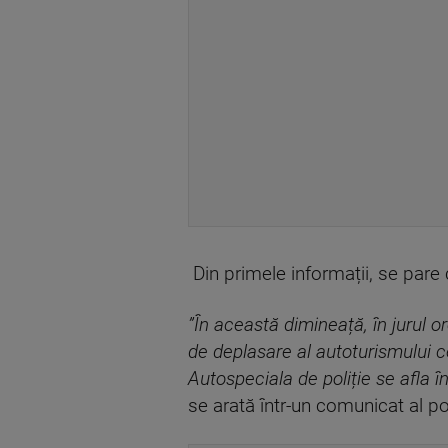
Din primele informații, se pare 
”În această dimineață, în jurul o
de deplasare al autoturismului c
Autospeciala de poliție se afla î
se arată într-un comunicat al pol