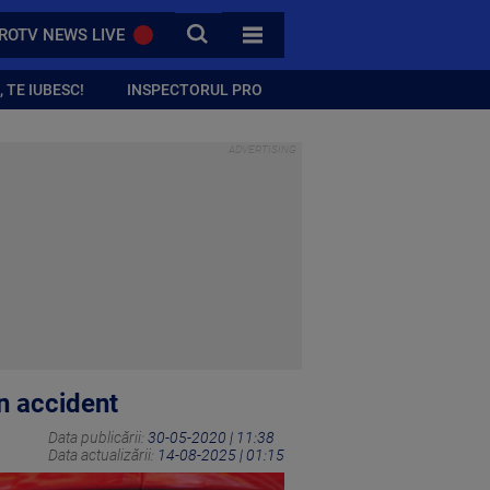
CAUTA
ROTV NEWS LIVE
TOATE CATEGORIILE
 TE IUBESC!
INSPECTORUL PRO
un accident
Data publicării:
30-05-2020 | 11:38
Data actualizării:
14-08-2025 | 01:15