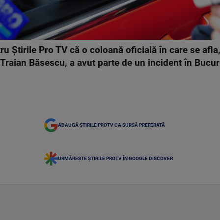
ru Știrile Pro TV că o coloană oficială în care se af
 Traian Băsescu, a avut parte de un incident în Bucur
ADAUGĂ ȘTIRILE PROTV CA SURSĂ PREFERATĂ
URMĂREȘTE ȘTIRILE PROTV ÎN GOOGLE DISCOVER