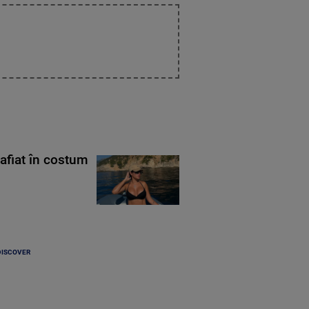
rafiat în costum
DISCOVER