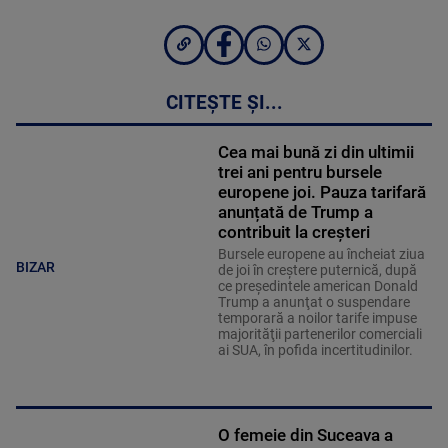
CITEȘTE ȘI...
Cea mai bună zi din ultimii
trei ani pentru bursele
europene joi. Pauza tarifară
anunțată de Trump a
contribuit la creșteri
Bursele europene au încheiat ziua
BIZAR
de joi în creştere puternică, după
ce preşedintele american Donald
Trump a anunţat o suspendare
temporară a noilor tarife impuse
majorităţii partenerilor comerciali
ai SUA, în pofida incertitudinilor.
O femeie din Suceava a