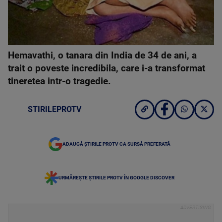
Hemavathi, o tanara din India de 34 de ani, a
trait o poveste incredibila, care i-a transformat
tineretea intr-o tragedie.
STIRILEPROTV
ADAUGĂ ȘTIRILE PROTV CA SURSĂ PREFERATĂ
URMĂREȘTE ȘTIRILE PROTV ÎN GOOGLE DISCOVER