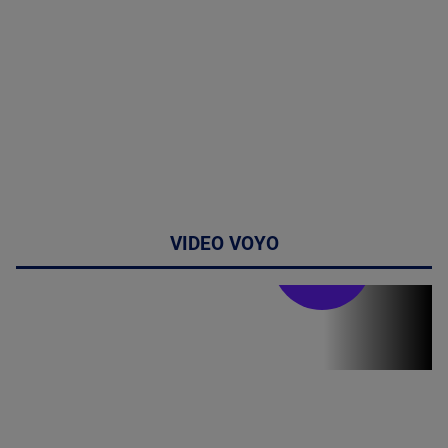
VIDEO VOYO
Stirile PRO TV