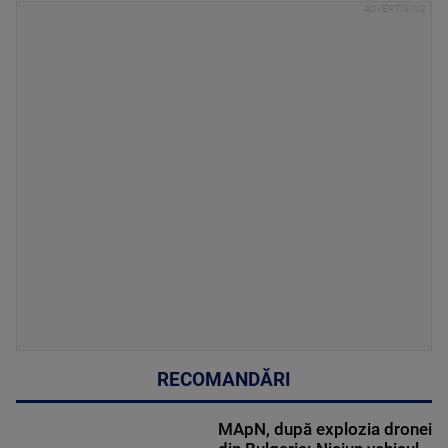
RECOMANDĂRI
MApN, după explozia dronei