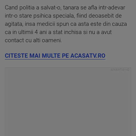
Cand politia a salvat-o, tanara se afla intr-adevar
intr-o stare psihica speciala, fiind deoasebit de
agitata, insa medicii spun ca asta este din cauza
ca in ultimii 4 ani a stat inchisa si nu a avut
contact cu alti oameni.
CITESTE MAI MULTE PE ACASATV.RO