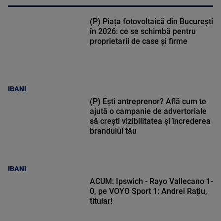
(P) Piața fotovoltaică din București
în 2026: ce se schimbă pentru
proprietarii de case și firme
IBANI
(P) Ești antreprenor? Află cum te
ajută o campanie de advertoriale
să crești vizibilitatea și încrederea
brandului tău
IBANI
ACUM: Ipswich - Rayo Vallecano 1-
0, pe VOYO Sport 1: Andrei Rațiu,
titular!