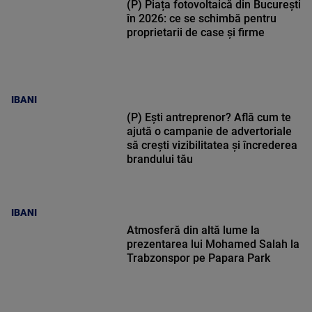
(P) Piața fotovoltaică din București
în 2026: ce se schimbă pentru
proprietarii de case și firme
IBANI
(P) Ești antreprenor? Află cum te
ajută o campanie de advertoriale
să crești vizibilitatea și încrederea
brandului tău
IBANI
Atmosferă din altă lume la
prezentarea lui Mohamed Salah la
Trabzonspor pe Papara Park