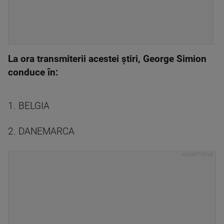
La ora transmiterii acestei ştiri, George Simion
conduce în:
1. BELGIA
2. DANEMARCA