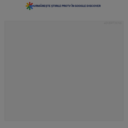
URMĂREȘTE ȘTIRILE PROTV ÎN GOOGLE DISCOVER