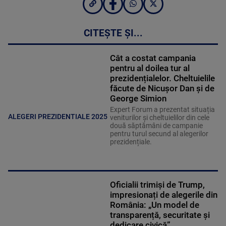
CITEȘTE ȘI...
Cât a costat campania
pentru al doilea tur al
prezidențialelor. Cheltuielile
făcute de Nicușor Dan și de
George Simion
Expert Forum a prezentat situația
ALEGERI PREZIDENTIALE 2025
veniturilor și cheltuielilor din cele
două săptămâni de campanie
pentru turul secund al alegerilor
prezidențiale.
Oficialii trimiși de Trump,
impresionați de alegerile din
România: „Un model de
transparență, securitate și
dedicare civică”