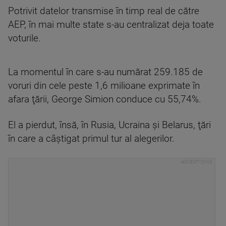
Potrivit datelor transmise în timp real de către
AEP, în mai multe state s-au centralizat deja toate
voturile.
La momentul în care s-au numărat 259.185 de
voruri din cele peste 1,6 milioane exprimate în
afara ţării, George Simion conduce cu 55,74%.
El a pierdut, însă, în Rusia, Ucraina şi Belarus, ţări
în care a câştigat primul tur al alegerilor.