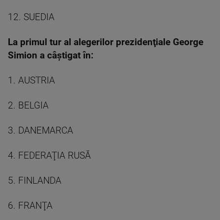
12. SUEDIA
La primul tur al alegerilor prezidenţiale George
Simion a câştigat în:
1. AUSTRIA
2. BELGIA
3. DANEMARCA
4. FEDERAŢIA RUSĂ
5. FINLANDA
6. FRANŢA