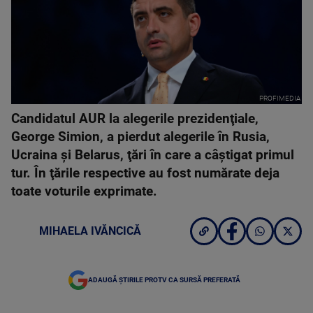
PROFIMEDIA
Candidatul AUR la alegerile prezidenţiale,
George Simion, a pierdut alegerile în Rusia,
Ucraina şi Belarus, ţări în care a câştigat primul
tur. În ţările respective au fost numărate deja
toate voturile exprimate.
MIHAELA IVĂNCICĂ
ADAUGĂ ȘTIRILE PROTV CA SURSĂ PREFERATĂ