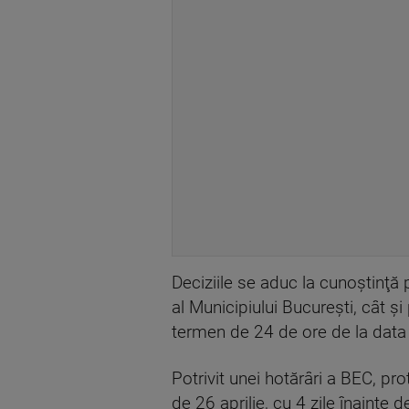
Deciziile se aduc la cunoştinţă p
al Municipiului Bucureşti, cât ş
termen de 24 de ore de la data a
Potrivit unei hotărâri a BEC, pro
de 26 aprilie, cu 4 zile înainte