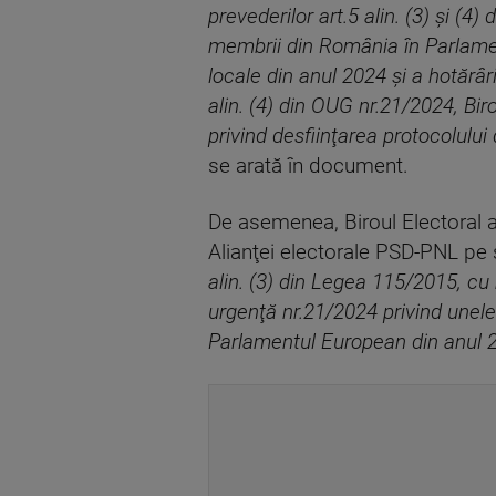
prevederilor art.5 alin. (3) şi (
membrii din România în Parlament
locale din anul 2024 şi a hotărâr
alin. (4) din OUG nr.21/2024, Bir
privind desfiinţarea protocolului
se arată în document.
De asemenea, Biroul Electoral al
Alianţei electorale PSD-PNL pe
alin. (3) din Legea 115/2015, cu 
urgenţă nr.21/2024 privind unel
Parlamentul European din anul 202