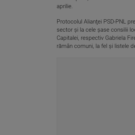
aprilie.
Protocolul Alianţei PSD-PNL pre
sector şi la cele şase consilii 
Capitalei, respectiv Gabriela F
rămân comuni, la fel şi listele de