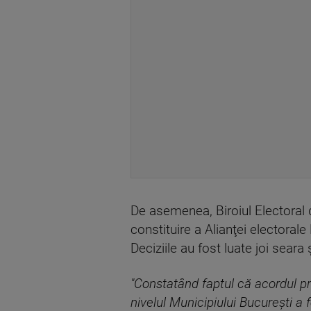
De asemenea, Biroiul Electoral 
constituire a Alianţei electorale
Deciziile au fost luate joi seara
"Constatând faptul că acordul pri
nivelul Municipiului Bucureşti a 