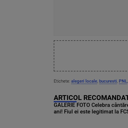
Etichete:
alegeri locale
,
bucuresti
,
PNL
ARTICOL RECOMANDAT
GALERIE FOTO Celebra cântăre
ani! Fiul ei este legitimat la F