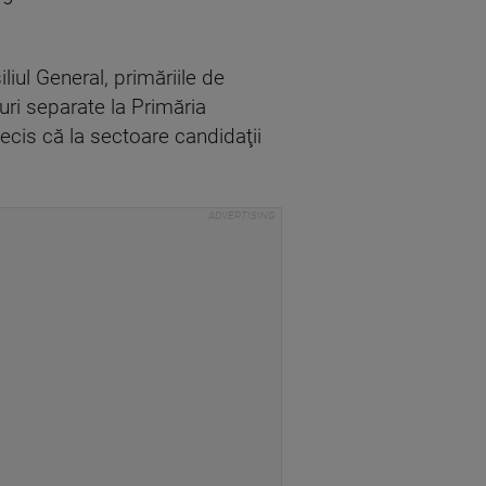
iul General, primăriile de
uri separate la Primăria
ecis că la sectoare candidaţii