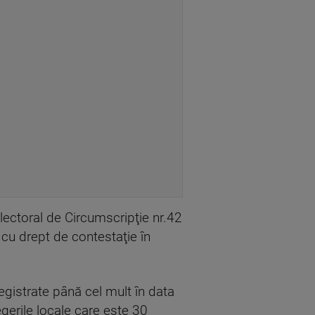
 Electoral de Circumscripţie nr.42
 cu drept de contestaţie în
registrate până cel mult în data
egerile locale care este 30