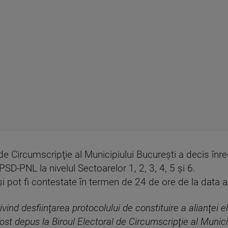
de Circumscripţie al Municipiului Bucureşti a decis înr
 PSD-PNL la nivelul Sectoarelor 1, 2, 3, 4, 5 şi 6.
 şi pot fi contestate în termen de 24 de ore de la data af
vind desfiinţarea protocolului de constituire a alianţei 
fost depus la Biroul Electoral de Circumscripţie al Munic