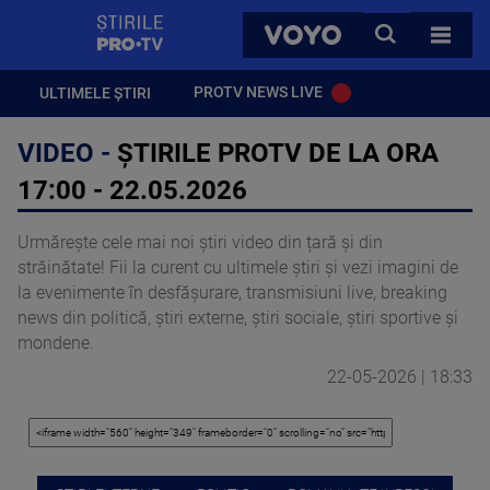
StirilePROTV
CAUTA
VOYO
TOATE 
PROTV NEWS LIVE
ULTIMELE ȘTIRI
VIDEO -
ȘTIRILE PROTV DE LA ORA
17:00 - 22.05.2026
Urmărește cele mai noi știri video din țară și din
străinătate! Fii la curent cu ultimele știri și vezi imagini de
la evenimente în desfășurare, transmisiuni live, breaking
news din politică, știri externe, știri sociale, știri sportive și
mondene.
22-05-2026 | 18:33