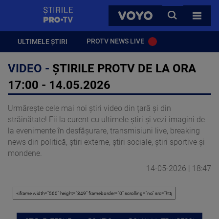
StirilePROTV
CAUTA
VOYO
TOATE 
PROTV NEWS LIVE
ULTIMELE ȘTIRI
VIDEO -
ȘTIRILE PROTV DE LA ORA
17:00 - 14.05.2026
Urmărește cele mai noi știri video din țară și din
străinătate! Fii la curent cu ultimele știri și vezi imagini de
la evenimente în desfășurare, transmisiuni live, breaking
news din politică, știri externe, știri sociale, știri sportive și
mondene.
14-05-2026 | 18:47