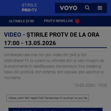
StirilePROTV
CAUTA
VOYO
TOATE 
PROTV NEWS LIVE
ULTIMELE ȘTIRI
VIDEO -
ȘTIRILE PROTV DE LA ORA
17:00 - 13.05.2026
Urmărește cele mai noi știri video din țară și din
străinătate! Fii la curent cu ultimele știri și vezi imagini de
la evenimente în desfășurare, transmisiuni live, breaking
news din politică, știri externe, știri sociale, știri sportive și
mondene.
13-05-2026 | 19:05