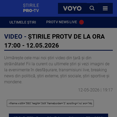
StirilePROTV
CAUTA
VOYO
TOATE 
PROTV NEWS LIVE
ULTIMELE ȘTIRI
VIDEO -
ȘTIRILE PROTV DE LA ORA
17:00 - 12.05.2026
Urmărește cele mai noi știri video din țară și din
străinătate! Fii la curent cu ultimele știri și vezi imagini de
la evenimente în desfășurare, transmisiuni live, breaking
news din politică, știri externe, știri sociale, știri sportive și
mondene.
12-05-2026 | 19:17