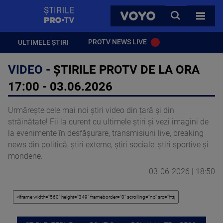
StirilePROTV
CAUTA
VOYO
TOATE 
PROTV NEWS LIVE
ULTIMELE ȘTIRI
VIDEO -
ȘTIRILE PROTV DE LA ORA
17:00 - 03.06.2026
Urmărește cele mai noi știri video din țară și din
străinătate! Fii la curent cu ultimele știri și vezi imagini de
la evenimente în desfășurare, transmisiuni live, breaking
news din politică, știri externe, știri sociale, știri sportive și
mondene.
03-06-2026 | 18:50