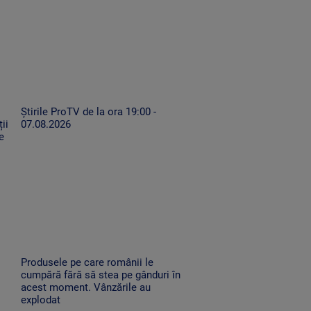
Știrile ProTV de la ora 19:00 -
ii
07.08.2026
e
Produsele pe care românii le
cumpără fără să stea pe gânduri în
acest moment. Vânzările au
explodat