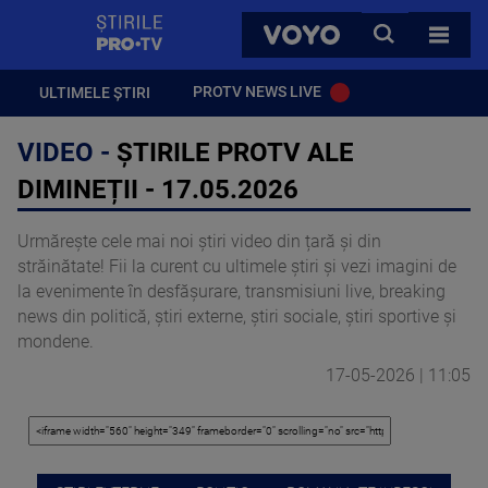
StirilePROTV
CAUTA
VOYO
TOATE 
PROTV NEWS LIVE
ULTIMELE ȘTIRI
VIDEO -
ȘTIRILE PROTV ALE
DIMINEȚII - 17.05.2026
Urmărește cele mai noi știri video din țară și din
străinătate! Fii la curent cu ultimele știri și vezi imagini de
la evenimente în desfășurare, transmisiuni live, breaking
news din politică, știri externe, știri sociale, știri sportive și
mondene.
17-05-2026 | 11:05