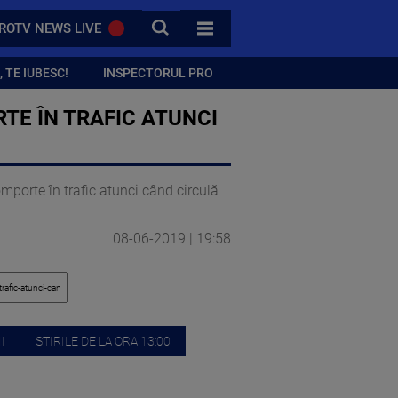
CAUTA
ROTV NEWS LIVE
TOATE CATEGORIILE
 TE IUBESC!
INSPECTORUL PRO
RTE ÎN TRAFIC ATUNCI
omporte în trafic atunci când circulă
08-06-2019 | 19:58
I
STIRILE DE LA ORA 13:00