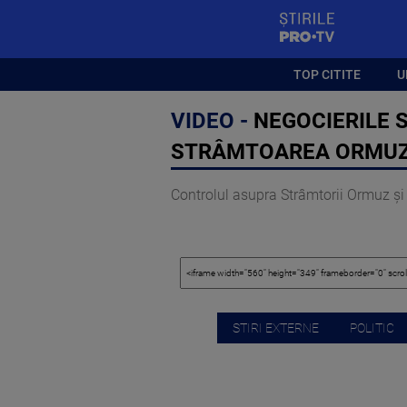
StirilePROTV
TOP CITITE
U
VIDEO -
NEGOCIERILE S
STRÂMTOAREA ORMUZ 
Controlul asupra Strâmtorii Ormuz şi 
STIRI EXTERNE
POLITIC