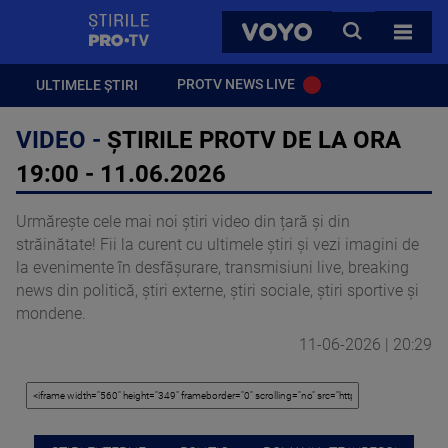
StirilePROTV
CAUTA
VOYO
TOATE 
PROTV NEWS LIVE
ULTIMELE ȘTIRI
VIDEO -
ȘTIRILE PROTV DE LA ORA
19:00 - 11.06.2026
Urmărește cele mai noi știri video din țară și din
străinătate! Fii la curent cu ultimele știri și vezi imagini de
la evenimente în desfășurare, transmisiuni live, breaking
news din politică, știri externe, știri sociale, știri sportive și
mondene.
11-06-2026 | 20:29