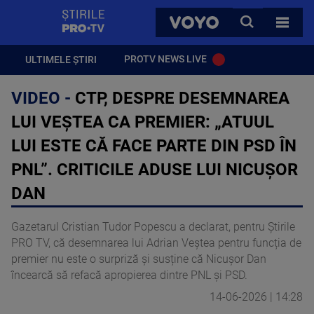
StirilePROTV
CAUTA
VOYO
TOATE 
PROTV NEWS LIVE
ULTIMELE ȘTIRI
VIDEO -
CTP, DESPRE DESEMNAREA
LUI VEȘTEA CA PREMIER: „ATUUL
LUI ESTE CĂ FACE PARTE DIN PSD ÎN
PNL”. CRITICILE ADUSE LUI NICUȘOR
DAN
Gazetarul Cristian Tudor Popescu a declarat, pentru Știrile
PRO TV, că desemnarea lui Adrian Veștea pentru funcția de
premier nu este o surpriză și susține că Nicușor Dan
încearcă să refacă apropierea dintre PNL și PSD.
14-06-2026 | 14:28