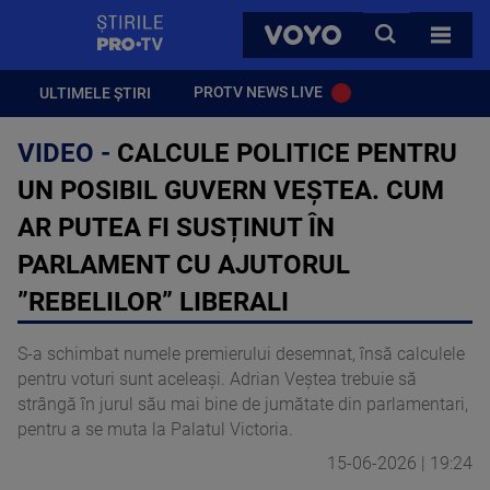
StirilePROTV
CAUTA
VOYO
TOATE 
PROTV NEWS LIVE
ULTIMELE ȘTIRI
VIDEO -
CALCULE POLITICE PENTRU
UN POSIBIL GUVERN VEȘTEA. CUM
AR PUTEA FI SUSȚINUT ÎN
PARLAMENT CU AJUTORUL
”REBELILOR” LIBERALI
S-a schimbat numele premierului desemnat, însă calculele
pentru voturi sunt aceleași. Adrian Veștea trebuie să
strângă în jurul său mai bine de jumătate din parlamentari,
pentru a se muta la Palatul Victoria.
15-06-2026 | 19:24