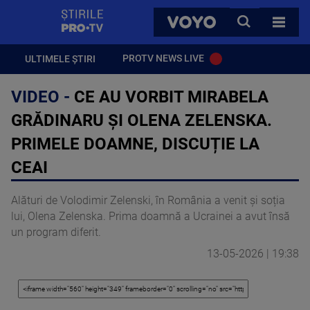
StirilePROTV
CAUTA
VOYO
TOATE 
PROTV NEWS LIVE
ULTIMELE ȘTIRI
VIDEO -
CE AU VORBIT MIRABELA
GRĂDINARU ȘI OLENA ZELENSKA.
PRIMELE DOAMNE, DISCUȚIE LA
CEAI
Alături de Volodimir Zelenski, în România a venit și soția
lui, Olena Zelenska. Prima doamnă a Ucrainei a avut însă
un program diferit.
13-05-2026 | 19:38