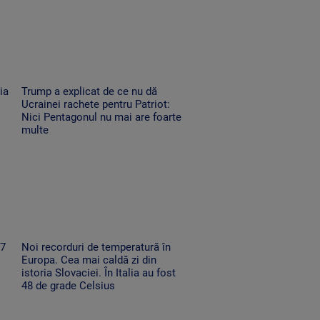
ia
Trump a explicat de ce nu dă
Ucrainei rachete pentru Patriot:
Nici Pentagonul nu mai are foarte
multe
67
Noi recorduri de temperatură în
Europa. Cea mai caldă zi din
istoria Slovaciei. În Italia au fost
48 de grade Celsius