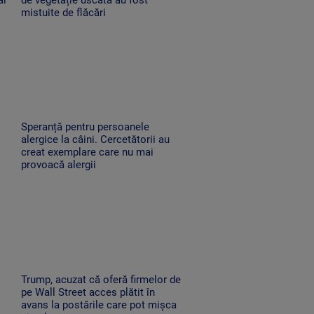
mistuite de flăcări
Speranță pentru persoanele
alergice la câini. Cercetătorii au
creat exemplare care nu mai
provoacă alergii
Trump, acuzat că oferă firmelor de
pe Wall Street acces plătit în
avans la postările care pot mișca